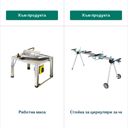
Към продукта
Към продукта
Работна маса
Стойка за циркуляри за челн