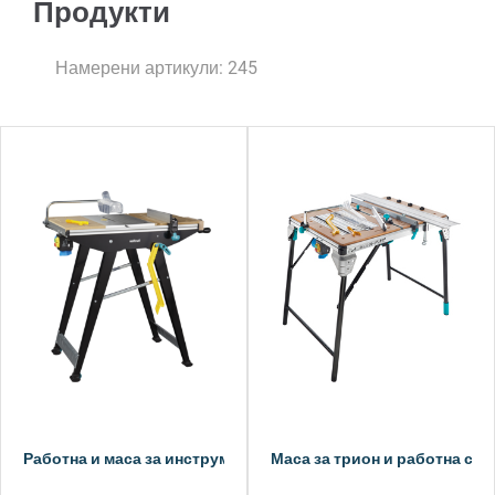
Продукти
Намерени артикули: 245
Работна и маса за инструменти MASTER cut 1500
Маса за трион и работна ста