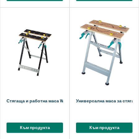
Стягаща и работна маса WORKBENCH 150
Универсална маса за стяган
Към продукта
Към продукта