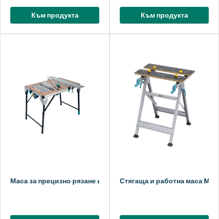
Към продукта
Към продукта
Маса за прецизно рязане и работна станция MASTER cut 2000 
Стягаща и работна маса MAS