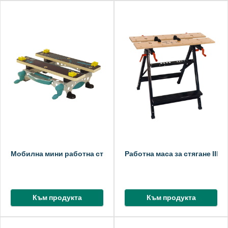
Мобилна мини работна станция MASTER compact в. 1
Работна маса за стягане III
Към продукта
Към продукта