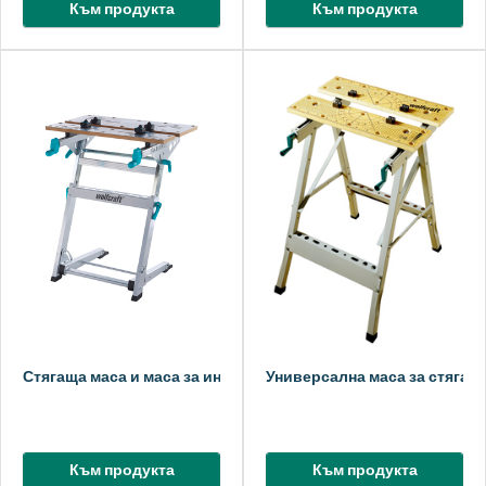
Към продукта
Към продукта
Стягаща маса и маса за инструменти MASTER 700
Универсална маса за стяган
Към продукта
Към продукта