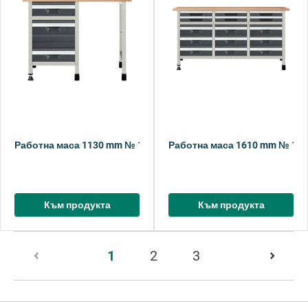
Работна маса 1130 mm № 1
Работна маса 1610 mm № 1
Към продукта
Към продукта
Страница
1
2
3
1