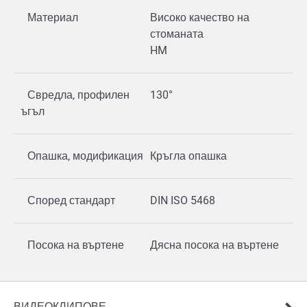
Материал
Високо качество на
стоманата
HM
Свредла, профилен
130°
ъгъл
Опашка, модификация
Кръгла опашка
Според стандарт
DIN ISO 5468
Посока на въртене
Дясна посока на въртене
ВИДЕОКЛИПОВЕ