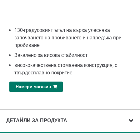
130-градусовият ъгъл на върха улеснява
започването на пробиването и напредъка при
пробиване
Закалено за висока стабилност
висококачествена стоманена конструкция, с
твърдосплавно покритие
Намери магазин
ДЕТАЙЛИ ЗА ПРОДУКТА