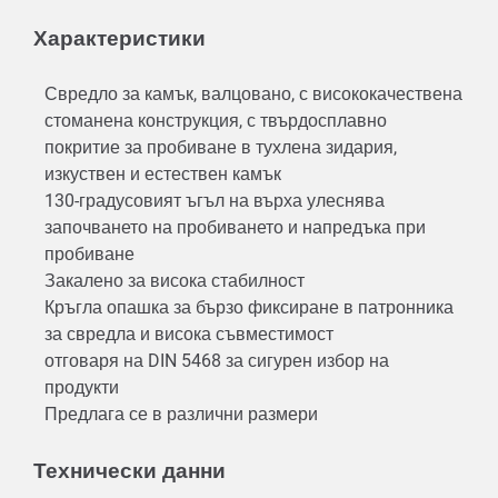
Характеристики
Свредло за камък, валцовано, с висококачествена
стоманена конструкция, с твърдосплавно
покритие за пробиване в тухлена зидария,
изкуствен и естествен камък
130-градусовият ъгъл на върха улеснява
започването на пробиването и напредъка при
пробиване
Закалено за висока стабилност
Кръгла опашка за бързо фиксиране в патронника
за свредла и висока съвместимост
отговаря на DIN 5468 за сигурен избор на
продукти
Предлага се в различни размери
Технически данни