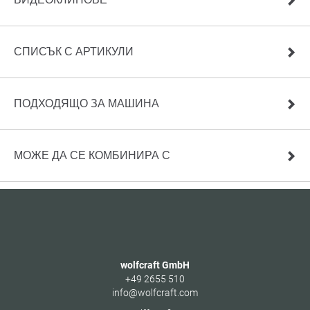
СПИСЪК С АРТИКУЛИ
ПОДХОДЯЩО ЗА МАШИНА
МОЖЕ ДА СЕ КОМБИНИРА С
wolfcraft GmbH
+49 2655 510
info@wolfcraft.com