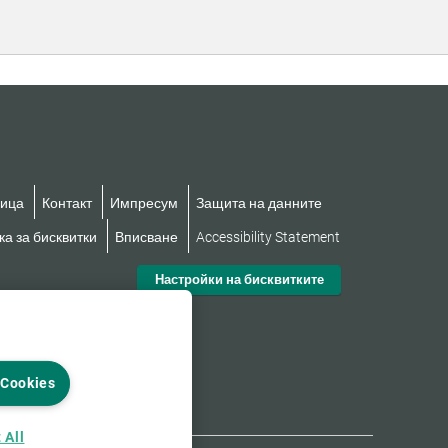
ница
Контакт
Импресум
Защита на данните
а за бисквитки
Вписване
Accessibility Statement
Настройки на бисквитките
 Cookies
 All