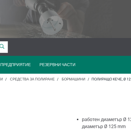
ПРЕДПРИЯТИЕ
РЕЗЕРВНИ ЧАСТИ
ТИ
СРЕДСТВА ЗА ПОЛИРАНЕ
БОРМАШИНИ
ПОЛИРАЩО КЕЧЕ, Ø 1
работен диаметър Ø 
диаметър Ø 125 mm