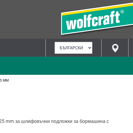
ИЗБИРАНЕ
НА
ЕЗИК
25 MM
125 mm за шлифовъчни подложки за бормашина с