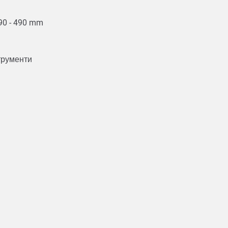
390 - 490 mm
струменти