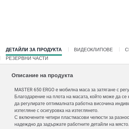
CURRENT
ДЕТАЙЛИ ЗА ПРОДУКТА
ВИДЕОКЛИПОВЕ
С
TAB:
РЕЗЕРВНИ ЧАСТИ
Описание на продукта
MASTER 650 ERGO е мобилна маса за затягане с регу
Благодарение на плота на масата, който може да се н
да регулирате оптималната работна височина индив
изтегляне с осигуровка на изтеглянето.
С включените четири пластмасови челюсти за разноо
надеждно да задържате работните детайли на място