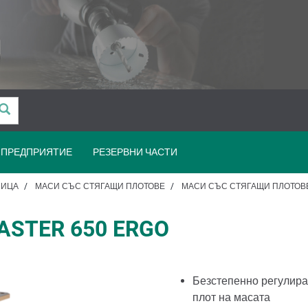
ПРЕДПРИЯТИЕ
РЕЗЕРВНИ ЧАСТИ
НИЦА
МАСИ СЪС СТЯГАЩИ ПЛОТОВЕ
МАСИ СЪС СТЯГАЩИ ПЛОТОВ
ASTER 650 ERGO
Безстепенно регулира
плот на масата