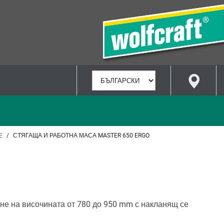
ИЗБИРАНЕ
НА
ЕЗИК
Е
СТЯГАЩА И РАБОТНА МАСА MASTER 650 ERGO
не на височината от 780 до 950 mm с накланящ се