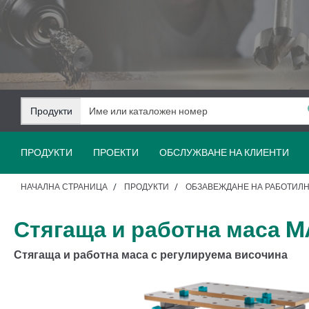
Преминаване
Преминаване
към
към
съдържанието
навигацията
Продукти
ПРОДУКТИ
ПРОЕКТИ
ОБСЛУЖВАНЕ НА КЛИЕНТИ
НАЧАЛНА СТРАНИЦА
ПРОДУКТИ
ОБЗАВЕЖДАНЕ НА РАБОТИЛ
Стягаща и работна маса M
Стягаща и работна маса с регулируема височина