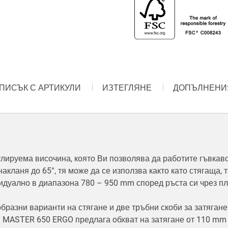
ПИСЪК С АРТИКУЛИ
ИЗТЕГЛЯНЕ
ДОПЪЛНЕНИЯ
лируема височина, която Ви позволява да работите гъвкаво 
акланя до 65°, тя може да се използва както като стягаща, 
идуално в диапазона 780 – 950 mm според ръста си чрез п
бразни варианти на стягане и две тръбни скоби за затяган
. MASTER 650 ERGO предлага обхват на затягане от 110 mm 