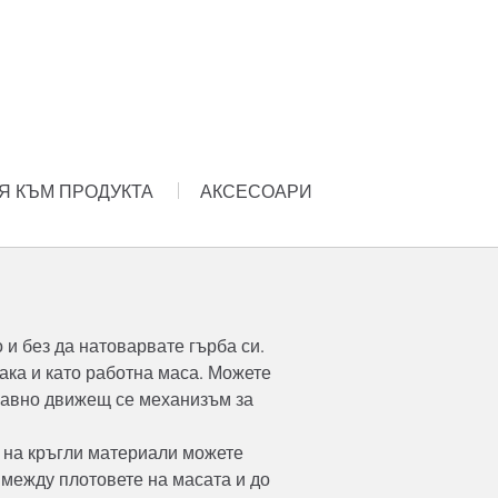
 КЪМ ПРОДУКТА
АКСЕСОАРИ
и без да натоварвате гърба си.
така и като работна маса. Можете
лавно движещ се механизъм за
е на кръгли материали можете
между плотовете на масата и до