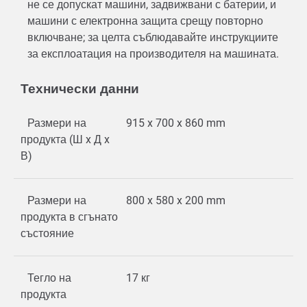
не се допускат машини, задвижвани с батерии, и
машини с електронна защита срещу повторно
включване; за целта съблюдавайте инструкциите
за експлоатация на производителя на машината.
Технически данни
Размери на
915 x 700 x 860 mm
продукта (Ш x Д x
В)
Размери на
800 x 580 x 200 mm
продукта в сгънато
състояние
Тегло на
17 кг
продукта