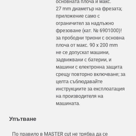
основната плоча и макс.
27 mm диаметър на фрезата;
приложение само с
ограничител за надлъжно
фрезоване (кат. № 6901000)!
за прободни триони с основна
плоча от макс. 90 x 200 mm
не се допускат машини,
задвижвани с батерии, и
машини с електронна защита
срещу повторно включване; за
целта съблюдавайте
инструкциите за експлоатация
на производителя на
машината.
Упътване
По правило в MASTER cut не трябва да се