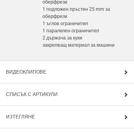
оберфрези
1 подложен пръстен 25 mm за
оберфрези
1 ъглов ограничител
1 паралелен ограничител
2 държача за куки
закрепващ материал за машини
ВИДЕОКЛИПОВЕ
СПИСЪК С АРТИКУЛИ
ИЗТЕГЛЯНЕ