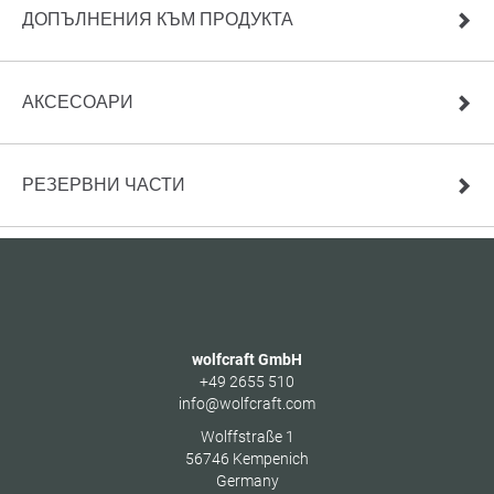
ДОПЪЛНЕНИЯ КЪМ ПРОДУКТА
АКСЕСОАРИ
РЕЗЕРВНИ ЧАСТИ
wolfcraft GmbH
+49 2655 510
info@wolfcraft.com
Wolffstraße 1
56746
Kempenich
Germany