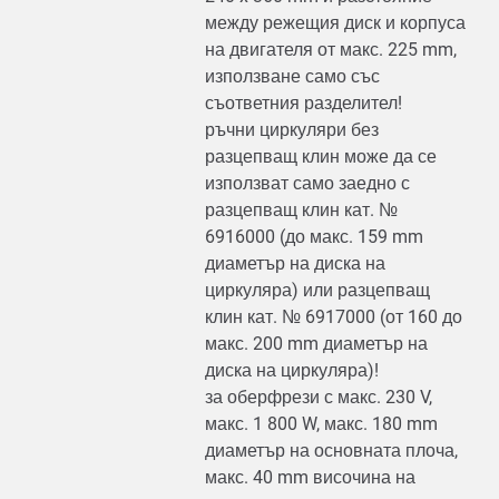
между режещия диск и корпуса
на двигателя от макс. 225 mm,
използване само със
съответния разделител!
ръчни циркуляри без
разцепващ клин може да се
използват само заедно с
разцепващ клин кат. №
6916000 (до макс. 159 mm
диаметър на диска на
циркуляра) или разцепващ
клин кат. № 6917000 (от 160 до
макс. 200 mm диаметър на
диска на циркуляра)!
за оберфрези с макс. 230 V,
макс. 1 800 W, макс. 180 mm
диаметър на основната плоча,
макс. 40 mm височина на