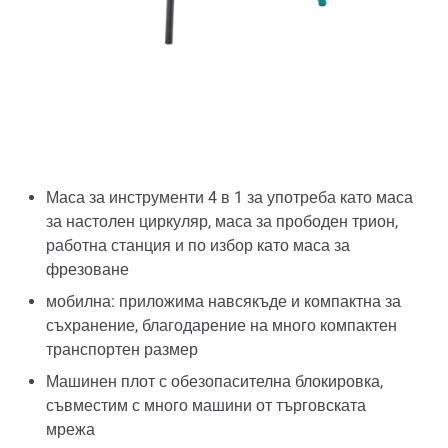
Маса за инструменти 4 в 1 за употреба като маса
за настолен циркуляр, маса за прободен трион,
работна станция и по избор като маса за
фрезоване
мобилна: приложима навсякъде и компактна за
съхранение, благодарение на много компактен
транспортен размер
Машинен плот с обезопасителна блокировка,
съвместим с много машини от търговската
мрежа