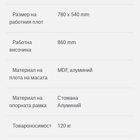
Размер на
780 x 540 mm
работния плот
Работна
860 mm
височина
Материал на
MDF, алуминий
плота на масата
Материал на
Стомана
опорната рамка
Алуминий
Товароносимост
120 кг