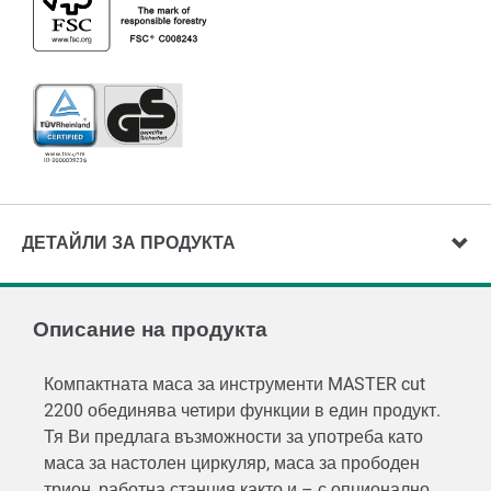
ДЕТАЙЛИ ЗА ПРОДУКТА
Описание на продукта
Компактната маса за инструменти MASTER cut
2200 обединява четири функции в един продукт.
Тя Ви предлага възможности за употреба като
маса за настолен циркуляр, маса за прободен
трион, работна станция както и – с опционално