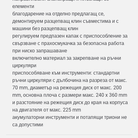
елементи
благодарение на отделно предлагащ се,
демонтируем разцепващ клин съвместима и с
машини без разцепващ клин
регулируем предпазен капак с приспособление за
свързване с прахосмукачка за безопасна работа
при ниско запрашаване
включително материал за закрепване на ръчни
циркуляри
приспособяване към инструменти: стандартни
ръчни циркуляри с дълбочина на разреза от макс.
70 mm, диаметър на режещия диск от макс. 200
mm, основна плоча с размери макс. 240 x 360 mm
и разстояние на режещия диск до края на корпуса
на двигателя от макс. 225 mm
акумулаторни инструменти и потапящи триони не
са допустими