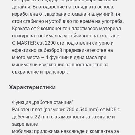
детайли. Благодарение на солидната основа,
изработена от лакирана стомана и алуминий, тя
стои стабилно и устойчиво по време на употреба.
Краката от 2-компонентен пластмасов материал
осигуряват оптимална устойчивост на хлъзгане.
С MASTER cut 2200 сте подготвени сигурно и
ефективно за безброй предизвикателства на
много места – 4 функции в една маса при
минимални изисквания за пространство за
съхранение и транспорт.
Характеристики
Функция „работна станция“
Работен плот (размери: 780 x 540 mm) от MDF с
дебелина 22 mm с възможности за затягане и
закрепване
мобилна: приложима навсякъде и компактна за