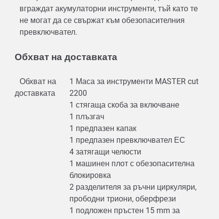
вграждат акумулаторни инструменти, тъй като те
не могат да се свържат към обезопасителния
превключвател.
Обхват на доставката
Обхват на
1 Маса за инструменти MASTER cut
доставката
2200
1 стягаща скоба за включване
1 плъзгач
1 предпазен капак
1 предпазен превключвател ЕС
4 затягащи челюсти
1 машинен плот с обезопасителна
блокировка
2 разделителя за ръчни циркуляри,
прободни триони, оберфрези
1 подложен пръстен 15 mm за