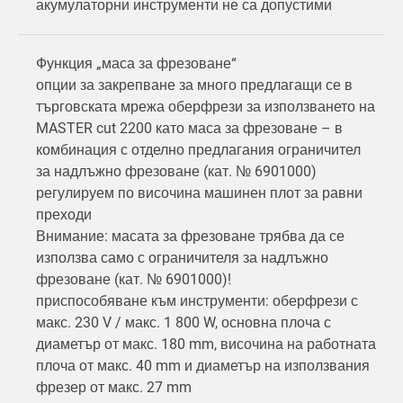
акумулаторни инструменти не са допустими
Функция „маса за фрезоване“
опции за закрепване за много предлагащи се в
търговската мрежа оберфрези за използването на
MASTER cut 2200 като маса за фрезоване – в
комбинация с отделно предлагания ограничител
за надлъжно фрезоване (кат. № 6901000)
регулируем по височина машинен плот за равни
преходи
Внимание: масата за фрезоване трябва да се
използва само с ограничителя за надлъжно
фрезоване (кат. № 6901000)!
приспособяване към инструменти: оберфрези с
макс. 230 V / макс. 1 800 W, основна плоча с
диаметър от макс. 180 mm, височина на работната
плоча от макс. 40 mm и диаметър на използвания
фрезер от макс. 27 mm