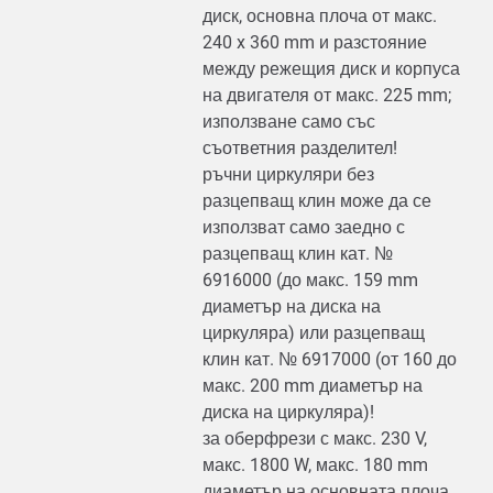
диск, основна плоча от макс.
240 x 360 mm и разстояние
между режещия диск и корпуса
на двигателя от макс. 225 mm;
използване само със
съответния разделител!
ръчни циркуляри без
разцепващ клин може да се
използват само заедно с
разцепващ клин кат. №
6916000 (до макс. 159 mm
диаметър на диска на
циркуляра) или разцепващ
клин кат. № 6917000 (от 160 до
макс. 200 mm диаметър на
диска на циркуляра)!
за оберфрези с макс. 230 V,
макс. 1800 W, макс. 180 mm
диаметър на основната плоча,