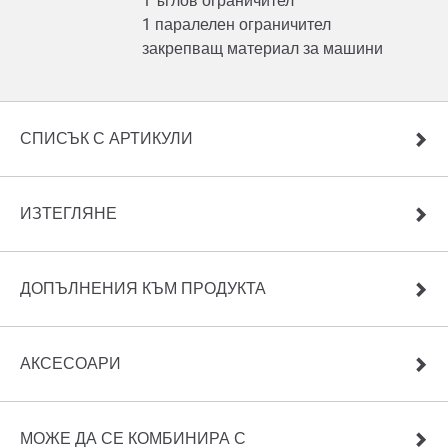
1 ъглов ограничител
1 паралелен ограничител
закрепващ материал за машини
СПИСЪК С АРТИКУЛИ
ИЗТЕГЛЯНЕ
ДОПЪЛНЕНИЯ КЪМ ПРОДУКТА
АКСЕСОАРИ
МОЖЕ ДА СЕ КОМБИНИРА С