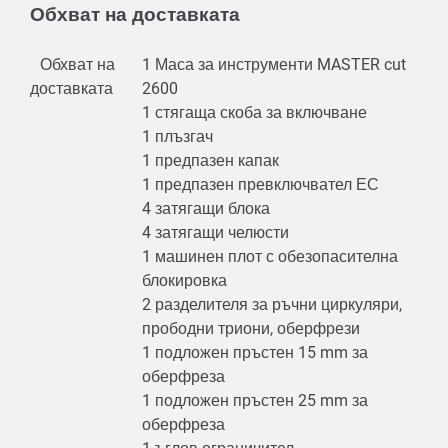
Обхват на доставката
Обхват на
1 Маса за инструменти MASTER cut
доставката
2600
1 стягаща скоба за включване
1 плъзгач
1 предпазен капак
1 предпазен превключвател ЕС
4 затягащи блока
4 затягащи челюсти
1 машинен плот с обезопасителна
блокировка
2 разделителя за ръчни циркуляри,
прободни триони, оберфрези
1 подложен пръстен 15 mm за
оберфреза
1 подложен пръстен 25 mm за
оберфреза