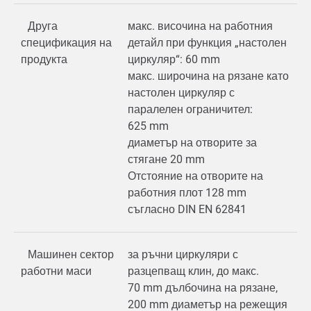
Друга
макс. височина на работния
спецификация на
детайл при функция „настолен
продукта
циркуляр“: 60 mm
макс. широчина на рязане като
настолен циркуляр с
паралелен ограничител:
625 mm
диаметър на отворите за
стягане 20 mm
Отстояние на отворите на
работния плот 128 mm
съгласно DIN EN 62841
Машинен сектор
за ръчни циркуляри с
работни маси
разцепващ клин, до макс.
70 mm дълбочина на рязане,
200 mm диаметър на режещия