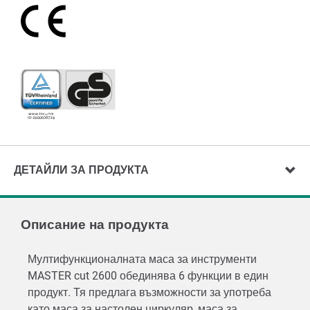
ДЕТАЙЛИ ЗА ПРОДУКТА
Описание на продукта
Мултифункционалната маса за инструменти
MASTER cut 2600 обединява 6 функции в един
продукт. Тя предлага възможности за употреба
като маса за настолен циркуляр, маса за