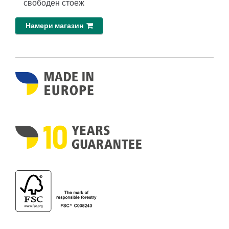
свободен стоеж
Намери магазин