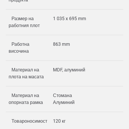
Размер на
1 035 x 695 mm
работния плот
Работна
863 mm
височина
Материал на
MDF, алуминий
плота на масата
Материал на
Стомана
опорната рамка
Алуминий
Товароносимост
120 кг