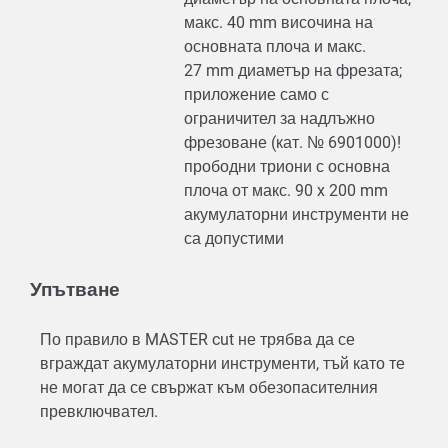
макс. 40 mm височина на
основната плоча и макс.
27 mm диаметър на фрезата;
приложение само с
ограничител за надлъжно
фрезоване (кат. № 6901000)!
прободни триони с основна
плоча от макс. 90 x 200 mm
акумулаторни инструменти не
са допустими
Упътване
По правило в MASTER cut не трябва да се
вграждат акумулаторни инструменти, тъй като те
не могат да се свържат към обезопасителния
превключвател.