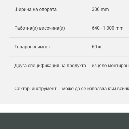
Ширина на опората
300 mm
Работна(и) височина(и)
640–1 000 mm
Товароносимост
60 кг
Друга спецификация на продукта
изцяло монтиран
Сектор, инструмент
може да се използва към всич