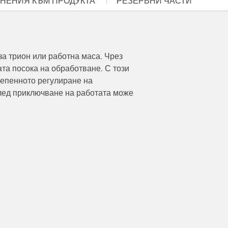
НЕНИЯ КЪМ ПРОДУКТА
РЕЗЕРВНИ ЧАСТИ
а трион или работна маса. Чрез
та посока на обработване. С този
тепенното регулиране на
След приключване на работата може