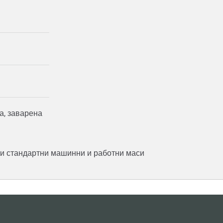
а, заварена
ки стандартни машинни и работни маси