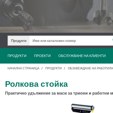
Преминаване
Преминаване
към
към
съдържанието
навигацията
Продукти
ПРОДУКТИ
ПРОЕКТИ
ОБСЛУЖВАНЕ НА КЛИЕНТИ
НАЧАЛНА СТРАНИЦА
ПРОДУКТИ
ОБЗАВЕЖДАНЕ НА РАБОТИЛ
Ролкова стойка
Практично удължение за маси за триони и работни 