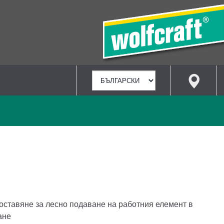
ИЗБИРАНЕ
НА
ЕЗИК
поставяне за лесно подаване на работния елемент в
ане