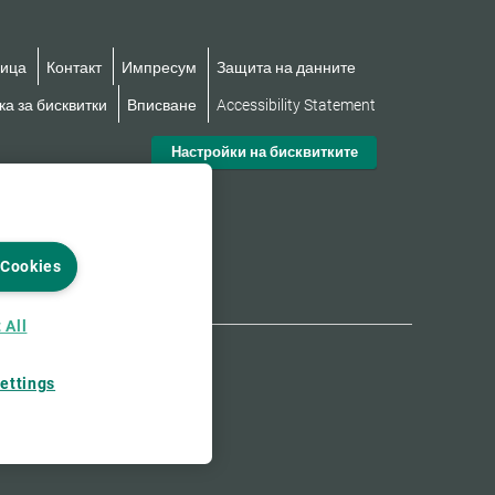
ница
Контакт
Импресум
Защита на данните
а за бисквитки
Вписване
Accessibility Statement
Настройки на бисквитките
 Cookies
 All
ettings