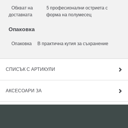
Обхват на
5 професионални остриета с
доставката
форма на полумесец
Опаковка
Опаковка
В практична кутия за съхранение
СПИСЪК С АРТИКУЛИ
АКСЕСОАРИ ЗА