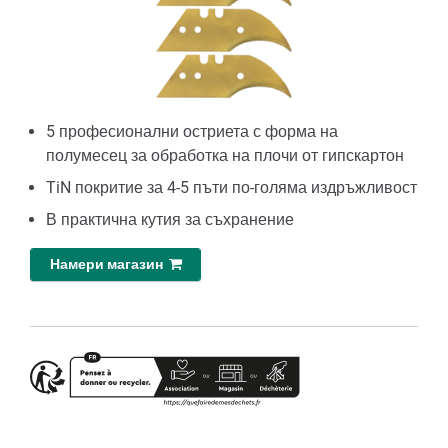
5 професионални остриета с форма на
полумесец за обработка на плочи от гипскартон
TiN покритие за 4-5 пъти по-голяма издръжливост
В практична кутия за съхранение
Намери магазин