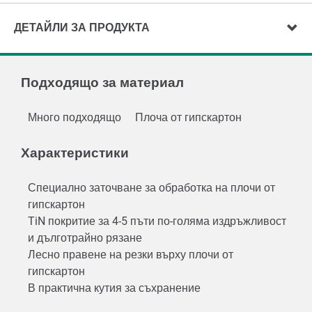
ДЕТАЙЛИ ЗА ПРОДУКТА
Подходящо за материал
Много подходящо
Плоча от гипскартон
Характеристики
Специално заточване за обработка на плочи от
гипскартон
TiN покритие за 4-5 пъти по-голяма издръжливост
и дълготрайно рязане
Лесно правене на резки върху плочи от
гипскартон
В практична кутия за съхранение