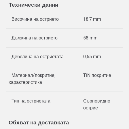
Технически данни
Височина на острието
18,7 mm
Дължина на острието
58 mm
Дебелина на остриетата
0,65 mm
Материал/покритие,
TiN покритие
характеристика
Тип на остриетата
Сърповидно
острие
Обхват на доставката