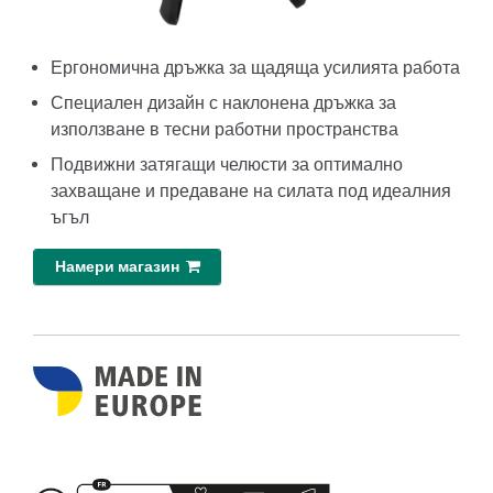
Ергономична дръжка за щадяща усилията работа
Специален дизайн с наклонена дръжка за
използване в тесни работни пространства
Подвижни затягащи челюсти за оптимално
захващане и предаване на силата под идеалния
ъгъл
Намери магазин