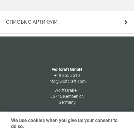
СПИСЪК С АРТИКУЛИ
wolfcraft GmbH
+49 2655 510
info@wolfcraft.com
Wolffstraße 1
56746
Kempenich
Germany
We use cookies when you give us your consent to
do so.
Начална
Защита на