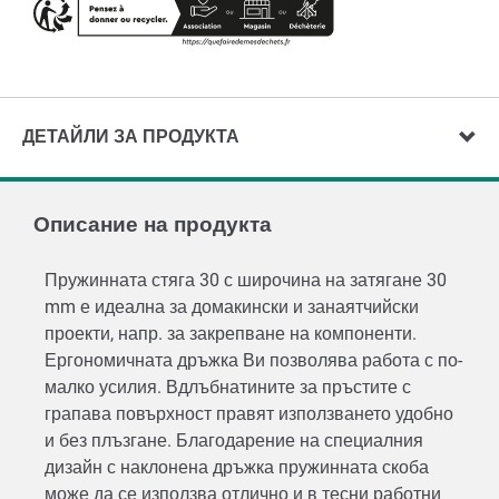
ДЕТАЙЛИ ЗА ПРОДУКТА
Описание на продукта
Пружинната стяга 30 с широчина на затягане 30
mm е идеална за домакински и занаятчийски
проекти, напр. за закрепване на компоненти.
Ергономичната дръжка Ви позволява работа с по-
малко усилия. Вдлъбнатините за пръстите с
грапава повърхност правят използването удобно
и без плъзгане. Благодарение на специалния
дизайн с наклонена дръжка пружинната скоба
може да се използва отлично и в тесни работни