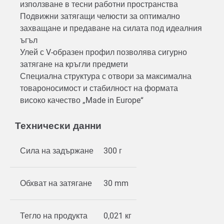
използване в тесни работни пространства
Подвижни затягащи челюсти за оптимално
захващане и предаване на силата под идеалния
ъгъл
Улей с V-образен профил позволява сигурно
затягане на кръгли предмети
Специална структура с отвори за максимална
товароносимост и стабилност на формата
високо качество „Made in Europe“
Технически данни
Сила на задържане
300 г
Обхват на затягане
30 mm
Тегло на продукта
0,021 кг