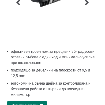
ефективен троен нож за прецизни 35-градусови
отрезни ръбове с един ход и минимално усилие
при шкапкловане
подходящо за дебелини на плоскости от 9,5 и
12,5 mm
ергономична ръчна шейна за контролирана и
безопасна работа от първия до последния
милиметър