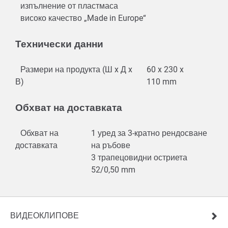
изпълнение от пластмаса
високо качество „Made in Europe“
Технически данни
Размери на продукта (Ш x Д x
60 x 230 x
В)
110 mm
Обхват на доставката
Обхват на
1 уред за 3-кратно рендосване
доставката
на ръбове
3 трапецовидни остриета
52/0,50 mm
ВИДЕОКЛИПОВЕ