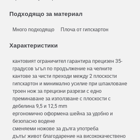
Подходящо за материал
Много подходящо
Плоча от гипскартон
Характеристики
кантовият ограничител гарантира прецизен 35-
градусов ъгъл по продължение на челните
кантове за чисти преходи между 2 плоскости
гипскартон и минимално усилие при шпакловане
троен нож за прецизни разрези с едно
преминаване за използване с плоскости с
дебелина 9,5 и 12,5 mm
ергономично оформена шейна за удобно и
безопасно водене
сменяеми ножове за дълга употреба
дълъг живот благодарение на висококачествено