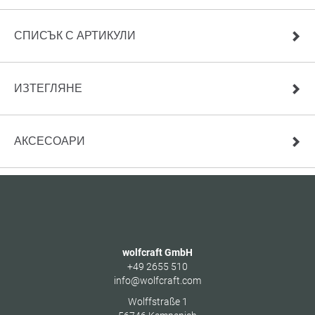
СПИСЪК С АРТИКУЛИ
ИЗТЕГЛЯНЕ
АКСЕСОАРИ
wolfcraft GmbH
+49 2655 510
info@wolfcraft.com
Wolffstraße 1