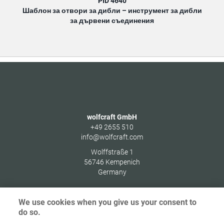
PID 4640
Шаблон за отвори за дибли – инструмент за дибли
за дървени съединения
wolfcraft GmbH
+49 2655 510
info@wolfcraft.com
Wolffstraße 1
56746
Kempenich
Germany
We use cookies when you give us your consent to
do so.