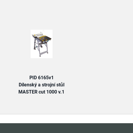
TAB:
PID 6165v1
Dílenský a strojní stůl
MASTER cut 1000 v.1