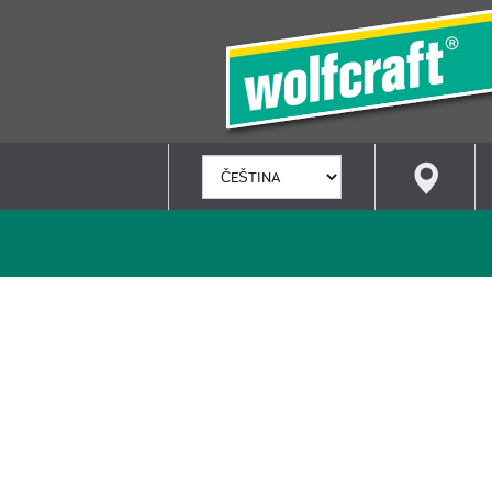
VYBRAT
JAZYK