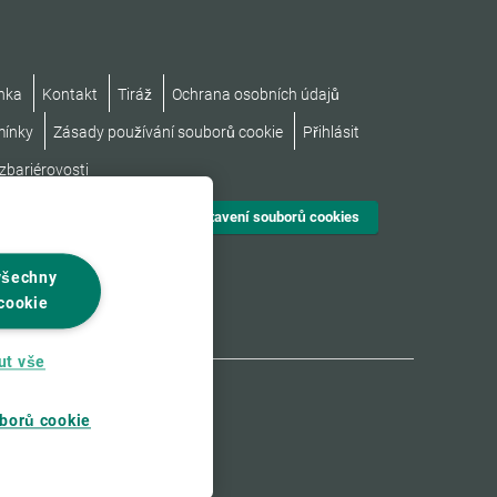
nka
Kontakt
Tiráž
Ochrana osobních údajů
mínky
Zásady používání souborů cookie
Přihlásit
zbariérovosti
Nastavení souborů cookies
všechny
cookie
ut vše
borů cookie