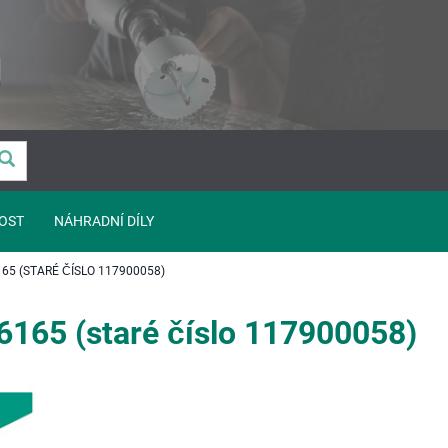
OST
NÁHRADNÍ DÍLY
165 (STARÉ ČÍSLO 117900058)
6165 (staré číslo 117900058)