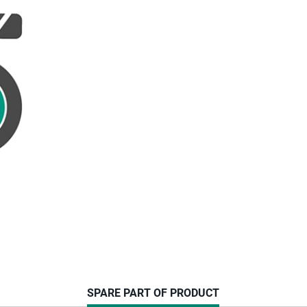
CURRENT
SPARE PART OF PRODUCT