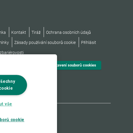
nka
Kontakt
Tiráž
Ochrana osobních údajů
mínky
Zásady používání souborů cookie
Přihlásit
zbariérovosti
Nastavení souborů cookies
všechny
cookie
ut vše
borů cookie