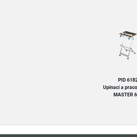
PID 618
Upínací a praco
MASTER 6