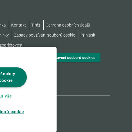
nka
Kontakt
Tiráž
Ochrana osobních údajů
mínky
Zásady používání souborů cookie
Přihlásit
zbariérovosti
Nastavení souborů cookies
všechny
cookie
ut vše
borů cookie