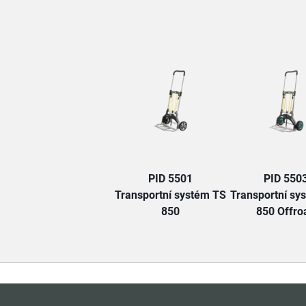
PID 5501
PID 550
Transportní systém TS
Transportní sy
850
850 Offro