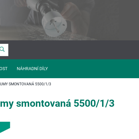
OST
NÁHRADNÍ DÍLY
GUMY SMONTOVANÁ 5500/1/3
gumy smontovaná 5500/1/3