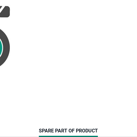
CURRENT
SPARE PART OF PRODUCT