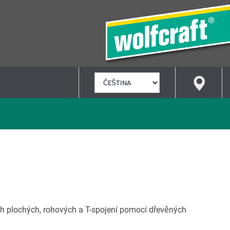
VYBRAT
JAZYK
ch plochých, rohových a T-spojení pomocí dřevěných