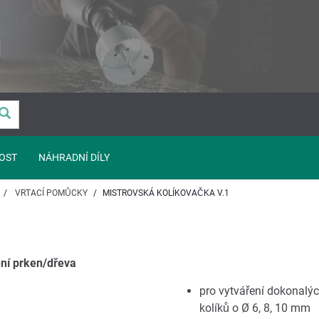
OST
NÁHRADNÍ DÍLY
VRTACÍ POMŮCKY
MISTROVSKÁ KOLÍKOVAČKA V.1
ení prken/dřeva
pro vytváření dokonalý
kolíků o Ø 6, 8, 10 mm