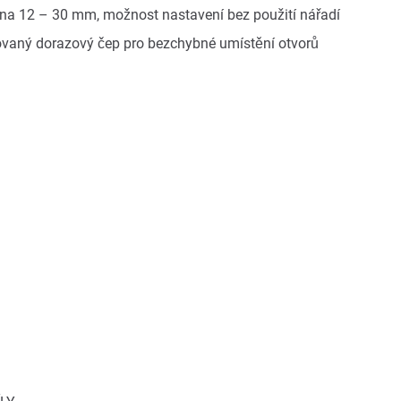
kna 12 – 30 mm, možnost nastavení bez použití nářadí
rovaný dorazový čep pro bezchybné umístění otvorů