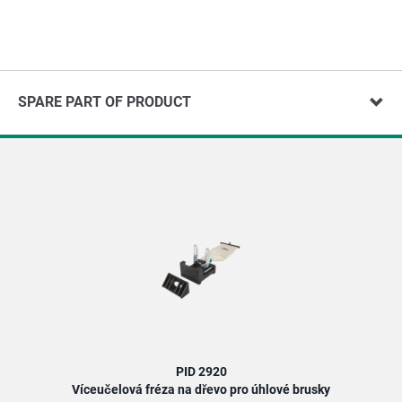
SPARE PART OF PRODUCT
PID 2920
Víceučelová fréza na dřevo pro úhlové brusky