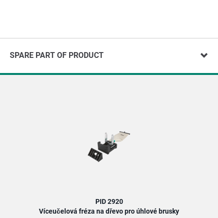
SPARE PART OF PRODUCT
PID 2920
Víceučelová fréza na dřevo pro úhlové brusky