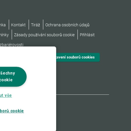
nka
Kontakt
Tiráž
Ochrana osobních údajů
mínky
Zásady používání souborů cookie
Přihlásit
zbariérovosti
Nastavení souborů cookies
všechny
cookie
ut vše
borů cookie