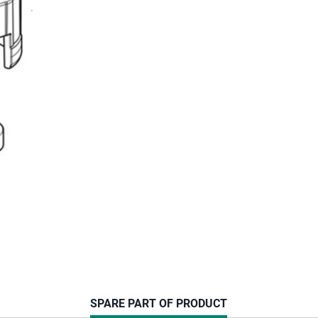
CURRENT
SPARE PART OF PRODUCT