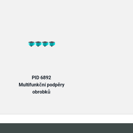
TAB:
PID 6892
Multifunkční podpěry
obrobků