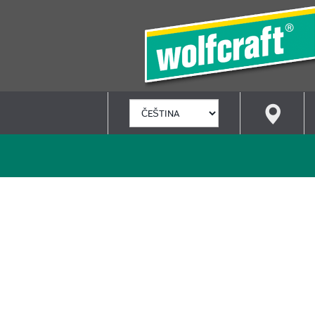
VYBRAT
JAZYK