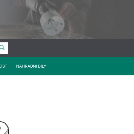
OST
NÁHRADNÍ DÍLY