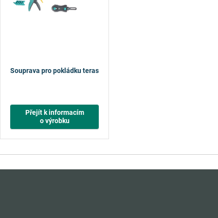
Souprava pro pokládku teras, 11dílná
Přejít k informacím
o výrobku