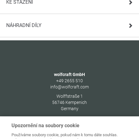
KE STAŽENÍ
NÁHRADNÍ DÍLY
wolfcraft GmbH
+49 2655 510
info@wolfcraft.com
Wolffstraße 1
56746
Kempenich
Germany
Upozornění na soubory cookie
Používáme soubory cookie, pokud nám k tomu dáte souhlas.