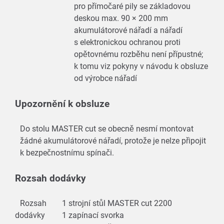
pro přímočaré pily se základovou
deskou max. 90 × 200 mm
akumulátorové nářadí a nářadí
s elektronickou ochranou proti
opětovnému rozběhu není přípustné;
k tomu viz pokyny v návodu k obsluze
od výrobce nářadí
Upozornění k obsluze
Do stolu MASTER cut se obecně nesmí montovat
žádné akumulátorové nářadí, protože je nelze připojit
k bezpečnostnímu spínači.
Rozsah dodávky
Rozsah
1 strojní stůl MASTER cut 2200
dodávky
1 zapínací svorka