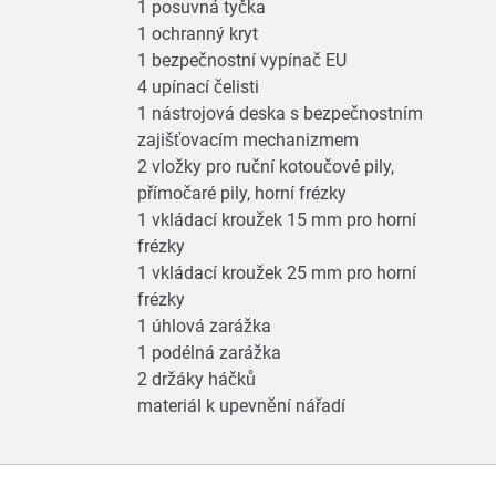
1 posuvná tyčka
1 ochranný kryt
1 bezpečnostní vypínač EU
4 upínací čelisti
1 nástrojová deska s bezpečnostním
zajišťovacím mechanizmem
2 vložky pro ruční kotoučové pily,
přímočaré pily, horní frézky
1 vkládací kroužek 15 mm pro horní
frézky
1 vkládací kroužek 25 mm pro horní
frézky
1 úhlová zarážka
1 podélná zarážka
2 držáky háčků
materiál k upevnění nářadí