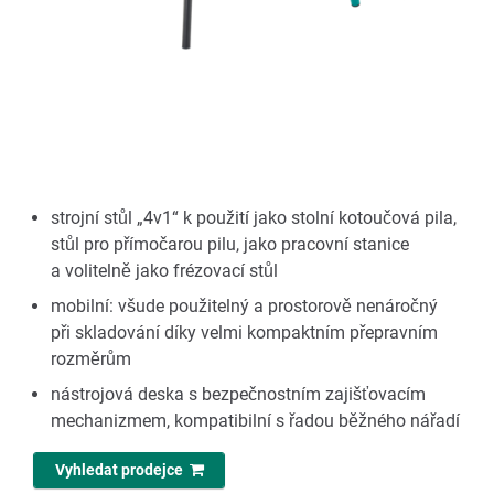
strojní stůl „4v1“ k použití jako stolní kotoučová pila,
stůl pro přímočarou pilu, jako pracovní stanice
a volitelně jako frézovací stůl
mobilní: všude použitelný a prostorově nenáročný
při skladování díky velmi kompaktním přepravním
rozměrům
nástrojová deska s bezpečnostním zajišťovacím
mechanizmem, kompatibilní s řadou běžného nářadí
Vyhledat prodejce