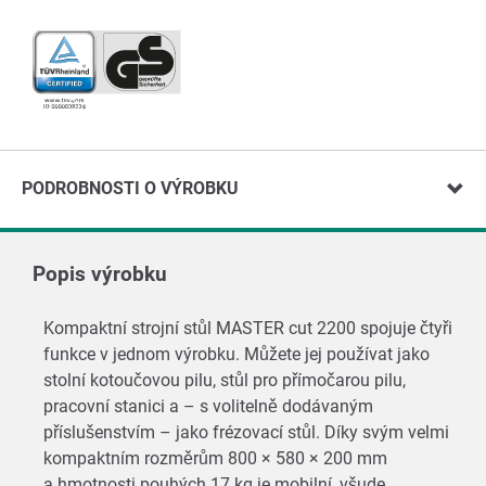
PODROBNOSTI O VÝROBKU
Popis výrobku
Kompaktní strojní stůl MASTER cut 2200 spojuje čtyři
funkce v jednom výrobku. Můžete jej používat jako
stolní kotoučovou pilu, stůl pro přímočarou pilu,
pracovní stanici a – s volitelně dodávaným
příslušenstvím – jako frézovací stůl. Díky svým velmi
kompaktním rozměrům 800 × 580 × 200 mm
a hmotnosti pouhých 17 kg je mobilní, všude