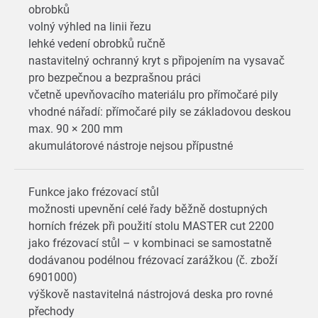
obrobků
volný výhled na linii řezu
lehké vedení obrobků ručně
nastavitelný ochranný kryt s připojením na vysavač
pro bezpečnou a bezprašnou práci
včetně upevňovacího materiálu pro přímočaré pily
vhodné nářadí: přímočaré pily se základovou deskou
max. 90 × 200 mm
akumulátorové nástroje nejsou přípustné
Funkce jako frézovací stůl
možnosti upevnění celé řady běžně dostupných
horních frézek při použití stolu MASTER cut 2200
jako frézovací stůl – v kombinaci se samostatně
dodávanou podélnou frézovací zarážkou (č. zboží
6901000)
výškově nastavitelná nástrojová deska pro rovné
přechody