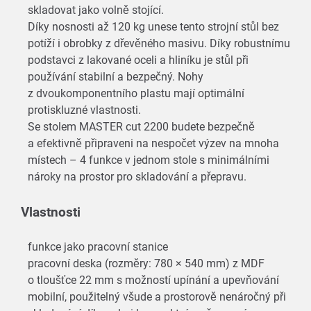
skladovat jako volně stojící.
Díky nosnosti až 120 kg unese tento strojní stůl bez
potíží i obrobky z dřevěného masivu. Díky robustnímu
podstavci z lakované oceli a hliníku je stůl při
používání stabilní a bezpečný. Nohy
z dvoukomponentního plastu mají optimální
protiskluzné vlastnosti.
Se stolem MASTER cut 2200 budete bezpečně
a efektivně připraveni na nespočet výzev na mnoha
místech – 4 funkce v jednom stole s minimálními
nároky na prostor pro skladování a přepravu.
Vlastnosti
funkce jako pracovní stanice
pracovní deska (rozměry: 780 × 540 mm) z MDF
o tloušťce 22 mm s možností upínání a upevňování
mobilní, použitelný všude a prostorově nenáročný při