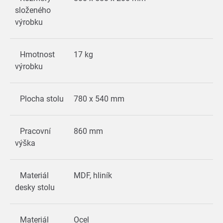
složeného
výrobku
Hmotnost
17 kg
výrobku
Plocha stolu
780 x 540 mm
Pracovní
860 mm
výška
Materiál
MDF, hliník
desky stolu
Materiál
Ocel