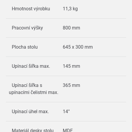
Hmotnost výrobku
11,3 kg
Pracovní výšky
800 mm
Plocha stolu
645 x 300 mm
Upínací šířka max.
145 mm
Upínací šířka s
365 mm
upínacími čelistmi max.
Upínací úhel max.
14°
Materiál desky stolu
MDF