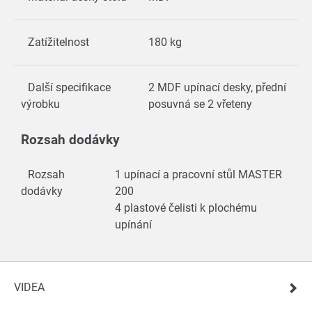
Zatížitelnost
180 kg
Další specifikace
2 MDF upínací desky, přední
výrobku
posuvná se 2 vřeteny
Rozsah dodávky
Rozsah
1 upínací a pracovní stůl MASTER
dodávky
200
4 plastové čelisti k plochému
upínání
VIDEA