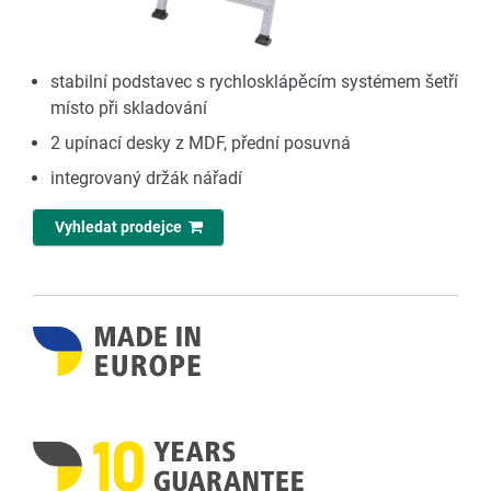
stabilní podstavec s rychlosklápěcím systémem šetří
místo při skladování
2 upínací desky z MDF, přední posuvná
integrovaný držák nářadí
Vyhledat prodejce