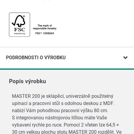
PODROBNOSTI O VÝROBKU
Popis výrobku
MASTER 200 je sklápěcí, univerzálně použitelný
upínací a pracovní stůl s odolnou deskou z MDF.
nabízí Vám pohodlnou pracovní výšku 80 cm.
S integrovanou nástrojovou lištou máte Vaše
vybavení rychle po ruce. Pomocí 2 vřeten lze 64,5 ×
30 cm velkou plochu stolu MASTER 200 rozdělit. Ve