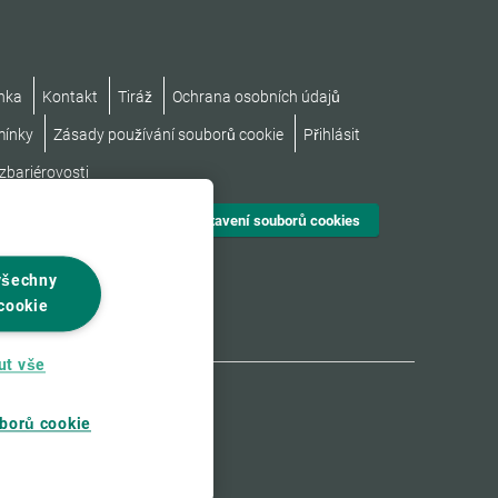
nka
Kontakt
Tiráž
Ochrana osobních údajů
mínky
Zásady používání souborů cookie
Přihlásit
zbariérovosti
Nastavení souborů cookies
všechny
cookie
ut vše
borů cookie