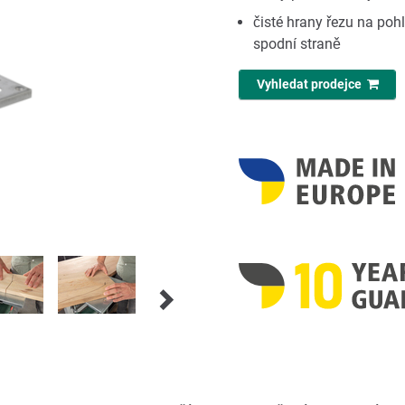
čisté hrany řezu na poh
spodní straně
Vyhledat prodejce