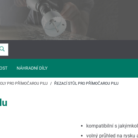
OST
NÁHRADNÍ DÍLY
OLY PRO PŘÍMOČAROU PILU
ŘEZACÍ STŮL PRO PŘÍMOČAROU PILU
lu
kompatibilní s jakýmko
volný průhled na rysku