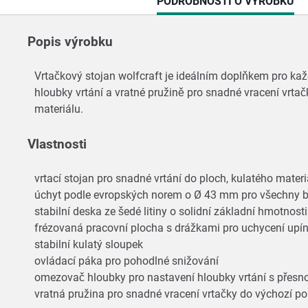
CURRENT
PODROBNOSTI O VÝROBKU
TAB:
Popis výrobku
Vrtačkový stojan wolfcraft je ideálním doplňkem pro kaž
hloubky vrtání a vratné pružině pro snadné vracení vrta
materiálu.
Vlastnosti
vrtací stojan pro snadné vrtání do ploch, kulatého materi
úchyt podle evropských norem o Ø 43 mm pro všechny
stabilní deska ze šedé litiny o solidní základní hmotnost
frézovaná pracovní plocha s drážkami pro uchycení upí
stabilní kulatý sloupek
ovládací páka pro pohodlné snižování
omezovač hloubky pro nastavení hloubky vrtání s přesno
vratná pružina pro snadné vracení vrtačky do výchozí p