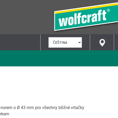
VYBRAT
JAZYK
 norem o Ø 43 mm pro všechny běžné vrtačky
rkem