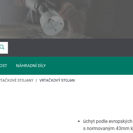
OST
NÁHRADNÍ DÍLY
RTAČKOVÉ STOJANY
VRTAČKOVÝ STOJAN
úchyt podle evropských
s normovaným 43mm k