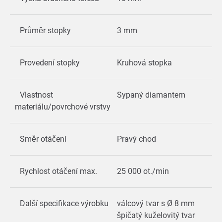
Průměr stopky
3 mm
Provedení stopky
Kruhová stopka
Vlastnost
Sypaný diamantem
materiálu/povrchové vrstvy
Směr otáčení
Pravý chod
Rychlost otáčení max.
25 000 ot./min
Další specifikace výrobku
válcový tvar s Ø 8 mm
špičatý kuželovitý tvar