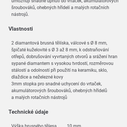
umožňují snadné upnutí do vrtaček, akumulátorových
šroubováků, ohebných hřídelí a malých rotačních
nástrojů.
Vlastnosti
2 diamantová brusná tělíska, válcové s Ø 8 mm,
špičaté kuželovité s Ø 3 až 8 mm, k odstraňování
otřepů, dobrušování vyvrtaných otvorů a srážení hran
sypané diamantem s vysokou tvrdostí, rozměrovou
stálostí a odolností při použití na keramiku, sklo,
dlaždice a neželezné kovy
3mm stopka pro snadné uchycení do vrtaček,
akumulátorových šroubováků, ohebných hřídelů
a malých rotačních nástrojů
Technické údaje
Výška brusného tělesa
10 mm