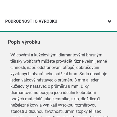
PODROBNOSTI O VÝROBKU
Popis výrobku
Válcovými a kuželovitými diamantovými brusnými
tělísky wolfcraft můžete provádět různé velmi jemné
činnosti, např. odstraňování otřepů, dobrušování
vyvrtaných otvorů nebo srážení hran. Sada obsahuje
jeden válcový nástavec o průměru 8 mm a jeden
kuželovitý nástavec o průměru 8 mm. Díky
diamantovému posypu jsou ideální k obrábění
tvrdých materiálů jako keramika, sklo, dlaždice či
neželezné kovy a vynikají vysokou rozměrovou
stálostí a dlouhou životností. 3mm stopky tělísek