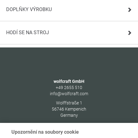
DOPLŇKY VÝROBKU
HODÍ SE NA STROJ
wolfcraft GmbH
+49 2655 510
info@wolfcraft.com
Wolffstraße 1
56746
Kempenich
Germany
Upozornění na soubory cookie