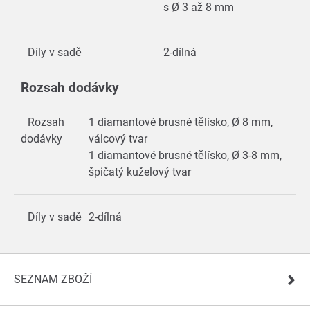
s Ø 3 až 8 mm
Díly v sadě
2-dílná
Rozsah dodávky
Rozsah
1 diamantové brusné tělísko, Ø 8 mm,
dodávky
válcový tvar
1 diamantové brusné tělísko, Ø 3-8 mm,
špičatý kuželový tvar
Díly v sadě
2-dílná
SEZNAM ZBOŽÍ