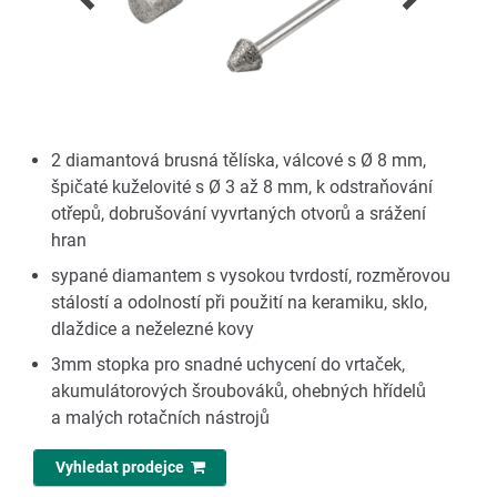
2 diamantová brusná tělíska, válcové s Ø 8 mm,
špičaté kuželovité s Ø 3 až 8 mm, k odstraňování
otřepů, dobrušování vyvrtaných otvorů a srážení
hran
sypané diamantem s vysokou tvrdostí, rozměrovou
stálostí a odolností při použití na keramiku, sklo,
dlaždice a neželezné kovy
3mm stopka pro snadné uchycení do vrtaček,
akumulátorových šroubováků, ohebných hřídelů
a malých rotačních nástrojů
Vyhledat prodejce