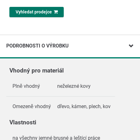
Vyhledat prodejce
PODROBNOSTI O VÝROBKU
Vhodný pro materiál
Plně vhodný
neželezné kovy
Omezeně vhodný
dřevo, kámen, plech, kov
Vlastnosti
na všechny jemné brusné a leštící práce