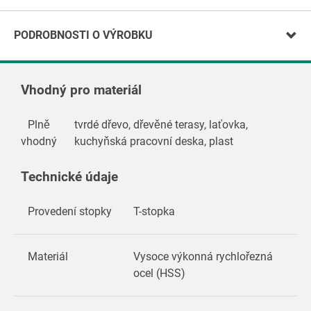
PODROBNOSTI O VÝROBKU
Vhodný pro materiál
Plně
tvrdé dřevo, dřevěné terasy, laťovka,
vhodný
kuchyňská pracovní deska, plast
Technické údaje
Provedení stopky
T-stopka
Materiál
Vysoce výkonná rychlořezná
ocel (HSS)