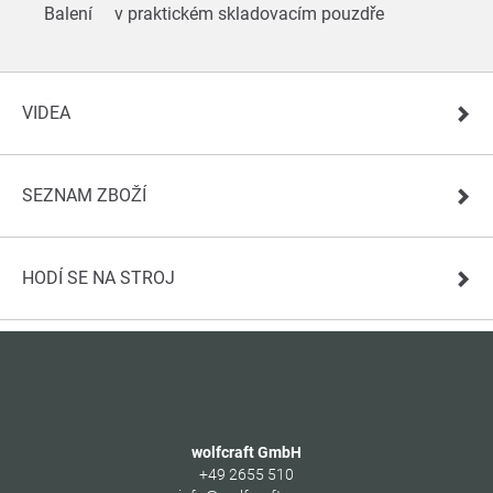
Balení
v praktickém skladovacím pouzdře
VIDEA
SEZNAM ZBOŽÍ
HODÍ SE NA STROJ
wolfcraft GmbH
+49 2655 510