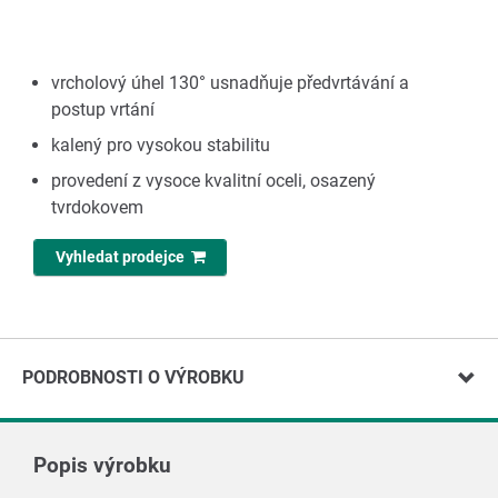
vrcholový úhel 130° usnadňuje předvrtávání a
postup vrtání
kalený pro vysokou stabilitu
provedení z vysoce kvalitní oceli, osazený
tvrdokovem
Vyhledat prodejce
PODROBNOSTI O VÝROBKU
Popis výrobku