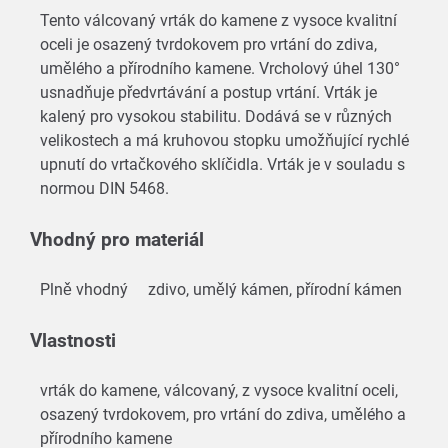
Tento válcovaný vrták do kamene z vysoce kvalitní
oceli je osazený tvrdokovem pro vrtání do zdiva,
umělého a přírodního kamene. Vrcholový úhel 130°
usnadňuje předvrtávání a postup vrtání. Vrták je
kalený pro vysokou stabilitu. Dodává se v různých
velikostech a má kruhovou stopku umožňující rychlé
upnutí do vrtačkového sklíčidla. Vrták je v souladu s
normou DIN 5468.
Vhodný pro materiál
Plně vhodný
zdivo, umělý kámen, přírodní kámen
Vlastnosti
vrták do kamene, válcovaný, z vysoce kvalitní oceli,
osazený tvrdokovem, pro vrtání do zdiva, umělého a
přírodního kamene