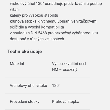
vrcholový úhel 130° usnadňuje předvrtávání a postup
vrtání
kalený pro vysokou stabilitu
kruhová stopka k rychlému upínání ve vrtačkovém
sklíčidle a vysoká kompatibilita
v souladu s DIN 5468 pro bezpečný výběr produktu
dostupné v různých velikostech
Technické údaje
Materiál
Vysoce kvalitní ocel
HM – osazený
Vrcholový úhel vrtáku
130°
Provedení stopky
Kruhová stopka