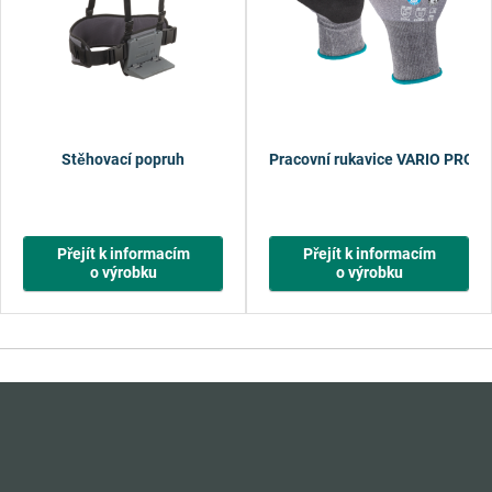
Stěhovací popruh
Pracovní rukavice VARIO PRO
Přejít k informacím
Přejít k informacím
o výrobku
o výrobku