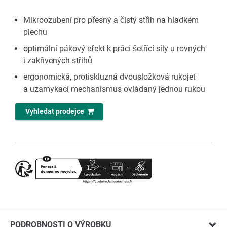
Mikroozubení pro přesný a čistý střih na hladkém
plechu
optimální pákový efekt k práci šetřící síly u rovných
i zakřivených střihů
ergonomická, protiskluzná dvousložková rukojeť
a uzamykací mechanismus ovládaný jednou rukou
Vyhledat prodejce
PODROBNOSTI O VÝROBKU