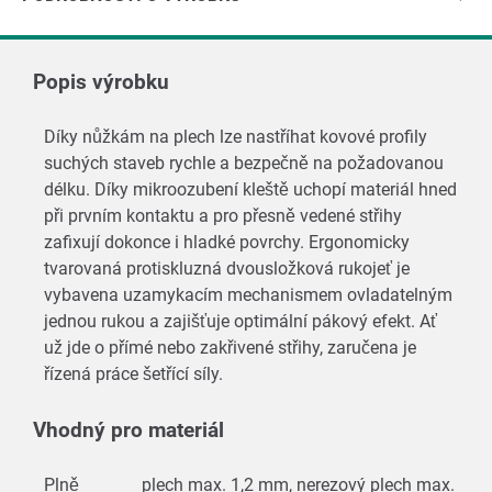
Popis výrobku
Díky nůžkám na plech lze nastříhat kovové profily
suchých staveb rychle a bezpečně na požadovanou
délku. Díky mikroozubení kleště uchopí materiál hned
při prvním kontaktu a pro přesně vedené střihy
zafixují dokonce i hladké povrchy. Ergonomicky
tvarovaná protiskluzná dvousložková rukojeť je
vybavena uzamykacím mechanismem ovladatelným
jednou rukou a zajišťuje optimální pákový efekt. Ať
už jde o přímé nebo zakřivené střihy, zaručena je
řízená práce šetřící síly.
Vhodný pro materiál
Plně
plech max. 1,2 mm, nerezový plech max.