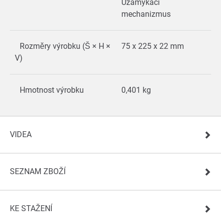
Uzamykací
mechanizmus
Rozměry výrobku (Š × H ×
75 x 225 x 22 mm
V)
Hmotnost výrobku
0,401 kg
VIDEA
SEZNAM ZBOŽÍ
KE STAŽENÍ