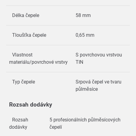
Délka čepele
58 mm
Tloušťka čepele
0,65 mm
Vlastnost
S povrchovou vrstvou
materiálu/povrchové vrstvy
TIN
Typ čepele
Srpová čepel ve tvaru
půlměsíce
Rozsah dodávky
Rozsah
5 profesionálních půlměsícových
dodávky
čepelí