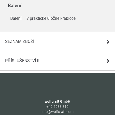
Balení
Balení
v praktické úložné krabičce
SEZNAM ZBOŽÍ
PŘÍSLUŠENSTVÍ K
wolfcraft GmbH
+49 2655 510
info@wolfcraft.com