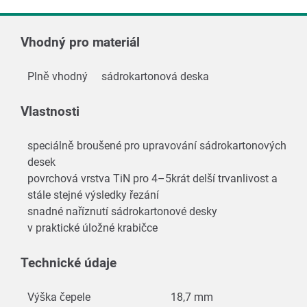
Vhodný pro materiál
Plně vhodný
sádrokartonová deska
Vlastnosti
speciálně broušené pro upravování sádrokartonových
desek
povrchová vrstva TiN pro 4–5krát delší trvanlivost a
stále stejné výsledky řezání
snadné naříznutí sádrokartonové desky
v praktické úložné krabičce
Technické údaje
Výška čepele
18,7 mm