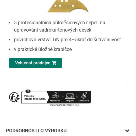
5 profesionálních půlměsícových čepelí na
upravování sádrokartonových desek
povrchová vrstva TiN pro 4–5krát delší trvanlivost
v praktické úložné krabičce
Vyhledat prodejce
PODROBNOSTI O VÝROBKU