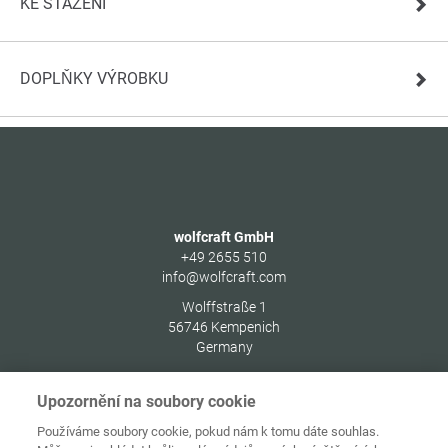
KE STAŽENÍ
DOPLŇKY VÝROBKU
wolfcraft GmbH
+49 2655 510
info@wolfcraft.com
Wolffstraße 1
56746
Kempenich
Germany
Upozornění na soubory cookie
Používáme soubory cookie, pokud nám k tomu dáte souhlas.