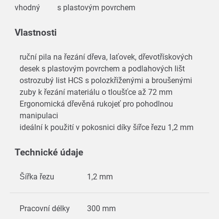
vhodný
s plastovým povrchem
Vlastnosti
ruční pila na řezání dřeva, laťovek, dřevotřískových
desek s plastovým povrchem a podlahových lišt
ostrozubý list HCS s polozkříženými a broušenými
zuby k řezání materiálu o tloušťce až 72 mm
Ergonomická dřevěná rukojeť pro pohodlnou
manipulaci
ideální k použití v pokosnici díky šířce řezu 1,2 mm
Technické údaje
Šířka řezu
1,2 mm
Pracovní délky
300 mm