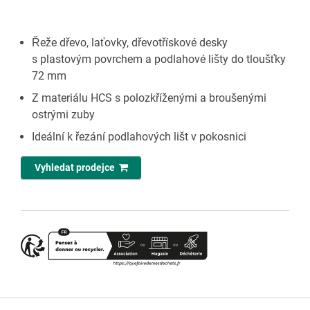
Řeže dřevo, laťovky, dřevotřískové desky
s plastovým povrchem a podlahové lišty do tloušťky
72 mm
Z materiálu HCS s polozkříženými a broušenými
ostrými zuby
Ideální k řezání podlahových lišt v pokosnici
Vyhledat prodejce