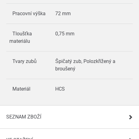
Pracovní výška
72 mm
Tloušťka
0,75 mm
materiálu
Tvary zubů
Špičatý zub, Polozkřížený a
broušený
Materiál
HCS
SEZNAM ZBOŽÍ