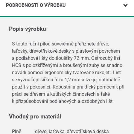
PODROBNOSTI O VÝROBKU
Popis výrobku
S touto ruční pilou suverénně přeříznete dřevo,
laťovky, dřevotřískové desky s plastovým povrchem
a podlahové lišty do tloušťky 72 mm. Ostrozubý list
HCS s polozkříženými a broušenými zuby se snadno
navádí pomocí ergonomicky tvarované rukojeti. List
se vyznačuje šířkou řezu 1,2 mm a lze jej optimálně
použít v pokosnici. Robustní a praktický pomocník při
práci se dřevem a kutilských činnostech a také
k přizpůsobování podlahových a ozdobných lišt.
Vhodný pro materiál
Plně
dřevo, laťovka, dřevotřísková deska