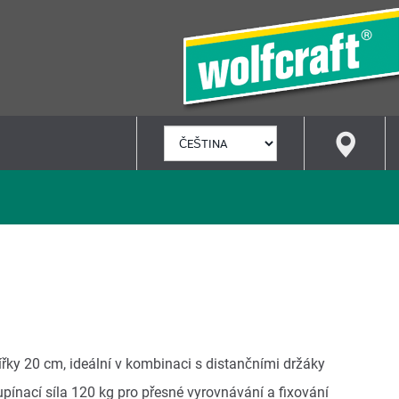
VYBRAT
JAZYK
ířky 20 cm, ideální v kombinaci s distančními držáky
pínací síla 120 kg pro přesné vyrovnávání a fixování