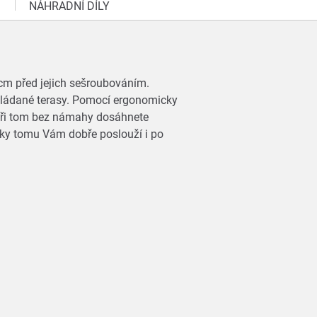
NÁHRADNÍ DÍLY
cm před jejich sešroubováním.
kládané terasy. Pomocí ergonomicky
 Při tom bez námahy dosáhnete
Díky tomu Vám dobře poslouží i po