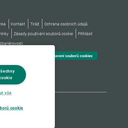
nka
Kontakt
Tiráž
Ochrana osobních údajů
mínky
Zásady používání souborů cookie
Přihlásit
zbariérovosti
Nastavení souborů cookies
všechny
cookie
ut vše
borů cookie