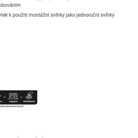
oubováním
tek k použití montážní svěrky jako jednoruční svěrky