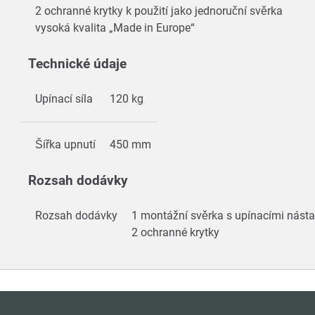
2 ochranné krytky k použití jako jednoruční svěrka
vysoká kvalita „Made in Europe“
Technické údaje
Upínací síla
120 kg
Šířka upnutí
450 mm
Rozsah dodávky
Rozsah dodávky
1 montážní svěrka s upínacími násta
2 ochranné krytky