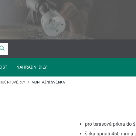
OST
NÁHRADNÍ DÍLY
RUČNÍ SVĚRKY
MONTÁŽNÍ SVĚRKA
pro terasová prkna do š
šířka upnutí 450 mm a u