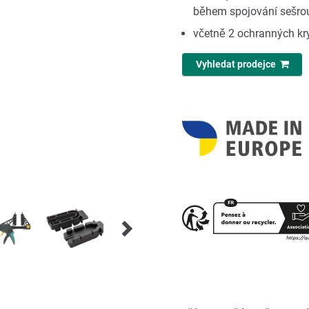
během spojování sešr
včetně 2 ochranných kry
Vyhledat prodejce