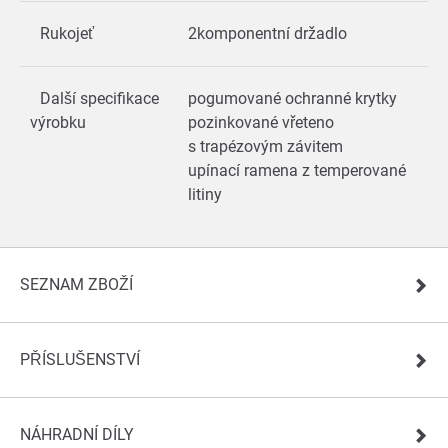
Rukojeť
2komponentní držadlo
Další specifikace
pogumované ochranné krytky
výrobku
pozinkované vřeteno
s trapézovým závitem
upínací ramena z temperované
litiny
SEZNAM ZBOŽÍ
PŘÍSLUŠENSTVÍ
NÁHRADNÍ DÍLY