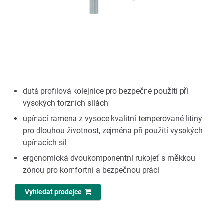
dutá profilová kolejnice pro bezpečné použití při
vysokých torzních silách
upínací ramena z vysoce kvalitní temperované litiny
pro dlouhou životnost, zejména při použití vysokých
upínacích sil
ergonomická dvoukomponentní rukojeť s měkkou
zónou pro komfortní a bezpečnou práci
Vyhledat prodejce