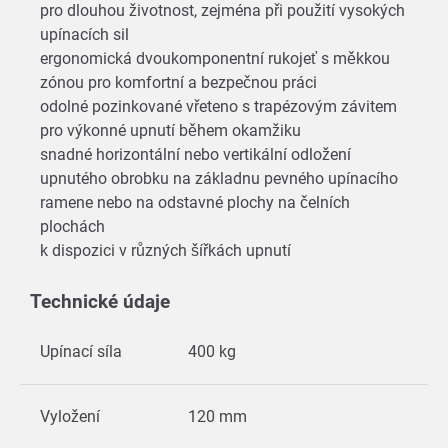
pro dlouhou životnost, zejména při použití vysokých
upínacích sil
ergonomická dvoukomponentní rukojeť s měkkou
zónou pro komfortní a bezpečnou práci
odolné pozinkované vřeteno s trapézovým závitem
pro výkonné upnutí během okamžiku
snadné horizontální nebo vertikální odložení
upnutého obrobku na základnu pevného upínacího
ramene nebo na odstavné plochy na čelních
plochách
k dispozici v různých šířkách upnutí
Technické údaje
Upínací síla
400 kg
Vyložení
120 mm