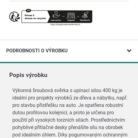
PODROBNOSTI O VÝROBKU
Popis výrobku
Výkonná šroubová svěrka s upínací silou 400 kg je
ideální pro projekty výrobků ze dřeva a nábytku, např.
pro stavbu přístřešku na auto. Je opatřena robustní
dutou profilovou kolejnicí, a proto je určena pro
použití při vysokých torzních silách. Prostřednictvím
pohyblivé přítlačné desky přenášíte sílu na obrobek
pod ideálním úhlem. Díky pogumovaným ochranným