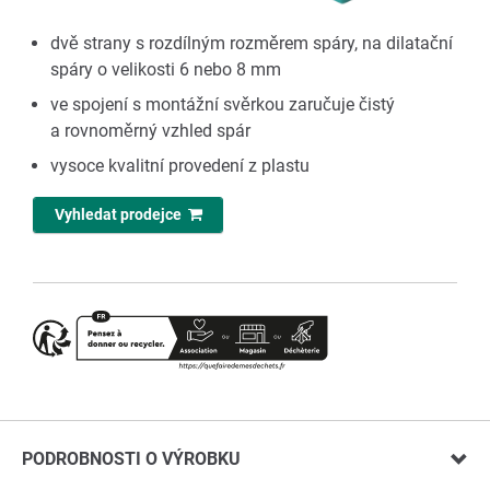
dvě strany s rozdílným rozměrem spáry, na dilatační
spáry o velikosti 6 nebo 8 mm
ve spojení s montážní svěrkou zaručuje čistý
a rovnoměrný vzhled spár
vysoce kvalitní provedení z plastu
Vyhledat prodejce
PODROBNOSTI O VÝROBKU