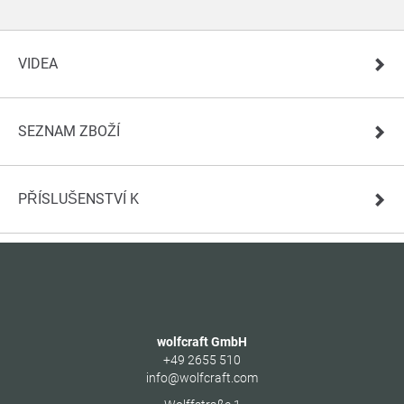
VIDEA
SEZNAM ZBOŽÍ
PŘÍSLUŠENSTVÍ K
wolfcraft GmbH
+49 2655 510
info@wolfcraft.com