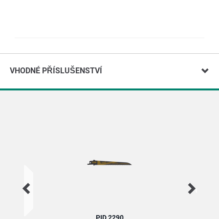
VHODNÉ PŘÍSLUŠENSTVÍ
PID 2290