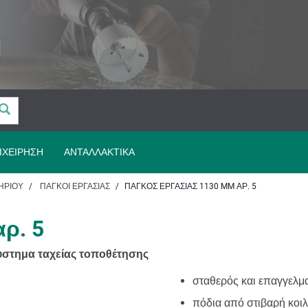
ΙΧΕΊΡΗΣΗ
ΑΝΤΑΛΛΑΚΤΙΚΆ
ΗΡΊΟΥ
ΠΆΓΚΟΙ ΕΡΓΑΣΊΑΣ
ΠΆΓΚΟΣ ΕΡΓΑΣΊΑΣ 1130 MM ΑΡ. 5
ρ. 5
ύστημα ταχείας τοποθέτησης
σταθερός και επαγγελμα
πόδια από στιβαρή κοι