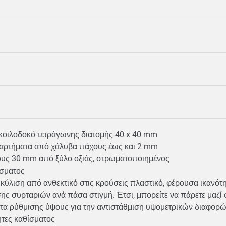
 κοιλοδοκό τετράγωνης διατομής 40 x 40 mm
εξαρτήματα από χάλυβα πάχους έως και 2 mm
υς 30 mm από ξύλο οξιάς, στρωματοποιημένος
ίσματος
 κύλιση από ανθεκτικό στις κρούσεις πλαστικό, φέρουσα ικανό
ης συρταριών ανά πάσα στιγμή. Έτσι, μπορείτε να πάρετε μαζί
ητα ρύθμισης ύψους για την αντιστάθμιση υψομετρικών διαφο
ητες καθίσματος