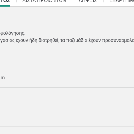
ΝΤΟΣ
ΛΊΣΤΑ ΠΡΟΪΌΝΤΩΝ
ΛΉΨΕΙΣ
ΕΞΑΡΤΗΜ
αρμολόγησης.
γασίας έχουν ήδη διατρηθεί, τα παξιμάδια έχουν προσυναρμολο
 mm