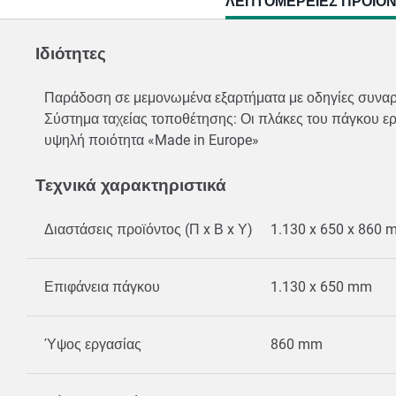
CURRENT
ΛΕΠΤΟΜΈΡΕΙΕΣ ΠΡΟΪΌ
TAB:
Ιδιότητες
Παράδοση σε μεμονωμένα εξαρτήματα με οδηγίες συν
Σύστημα ταχείας τοποθέτησης: Οι πλάκες του πάγκου ερ
υψηλή ποιότητα «Made in Europe»
Τεχνικά χαρακτηριστικά
Διαστάσεις προϊόντος (Π x Β x Υ)
1.130 x 650 x 860
Επιφάνεια πάγκου
1.130 x 650 mm
Ύψος εργασίας
860 mm