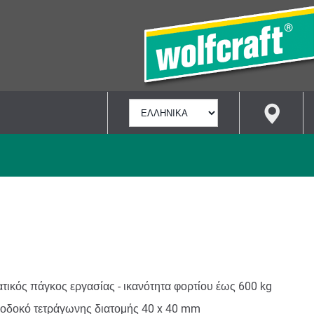
ΕΠΙΛΟΓΉ
ΓΛΏΣΣΑΣ
τικός πάγκος εργασίας - ικανότητα φορτίου έως 600 kg
λοδοκό τετράγωνης διατομής 40 x 40 mm