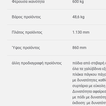
Φέρουσα ικανότητα
600 kg
Βάρος προϊόντος
48,6 kg
Πλάτος προϊόντος
1.130 mm
Ύψος προϊόντος
860 mm
άλλη προδιαγραφή προϊόντος
πόδια από στιβαρή
όλα τα χαλύβδινα 
πλάκα πάγκου πάχο
με δυνατότητες καθ
συρτάρια με εύκολη
Δυνατότητα αφαίρεσ
με πόδι με δυνατότ
έκδοση: με δυνατότ