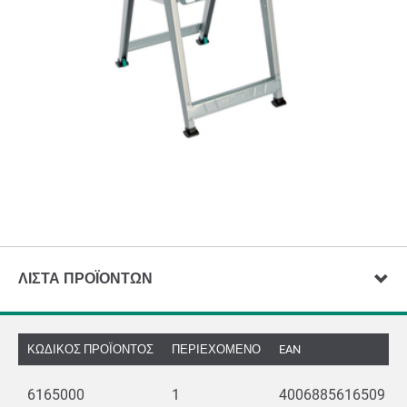
ΛΊΣΤΑ ΠΡΟΪΌΝΤΩΝ
ΚΩΔΙΚΌΣ ΠΡΟΪΌΝΤΟΣ
ΠΕΡΙΕΧΌΜΕΝΟ
EAN
6165000
1
4006885616509