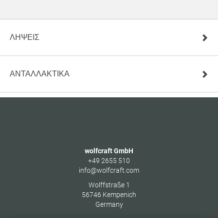
ΛΉΨΕΙΣ
ΑΝΤΑΛΛΑΚΤΙΚΆ
wolfcraft GmbH
+49 2655 510
info@wolfcraft.com
Wolffstraße 1
56746
Kempenich
Germany