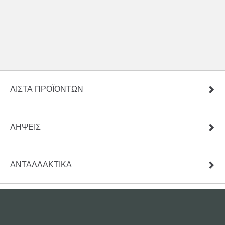
ΛΊΣΤΑ ΠΡΟΪΌΝΤΩΝ
ΛΉΨΕΙΣ
ΑΝΤΑΛΛΑΚΤΙΚΆ