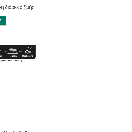
λη διάρκεια ζωής