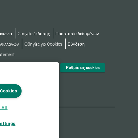
ινωνία
Στοιχεία έκδοσης
Προστασία δεδομένων
υναλλαγών
Οδηγίες για Cookies
Σύνδεση
tatement
Ρυθμίσεις cookies
 Cookies
 All
ettings