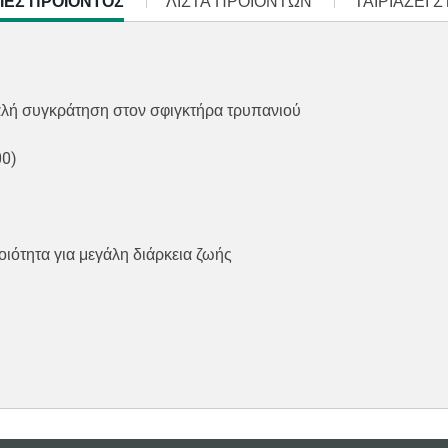
ΙΕΣ ΠΡΟΪΌΝΤΟΣ
ΛΊΣΤΑ ΠΡΟΪΌΝΤΩΝ
ΤΑΙΡΙΑΖΕΙ 
φαλή συγκράτηση στον σφιγκτήρα τρυπανιού
00)
ιότητα για μεγάλη διάρκεια ζωής