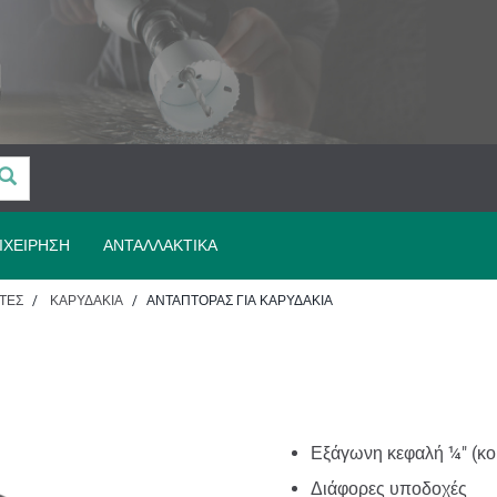
ΙΧΕΊΡΗΣΗ
ΑΝΤΑΛΛΑΚΤΙΚΆ
ΤΕΣ
ΚΑΡΥΔΆΚΙΑ
ΑΝΤΆΠΤΟΡΑΣ ΓΙΑ ΚΑΡΥΔΆΚΙΑ
Εξάγωνη κεφαλή ¼" (κορ
Διάφορες υποδοχές