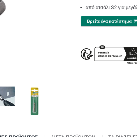
από ατσάλι S2 για μεγά
Βρείτε ένα κατάστημα