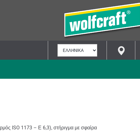
ΕΠΙΛΟΓΉ
ΓΛΏΣΣΑΣ
μός ISO 1173 – Ε 6,3), στήριγμα με σφαίρα