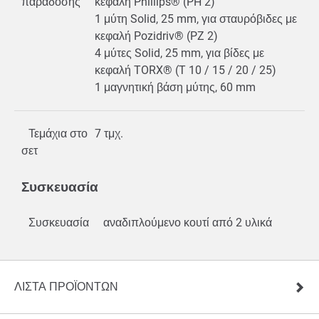
παράδοσης
κεφαλή Phillips® (PH 2)
1 μύτη Solid, 25 mm, για σταυρόβιδες με
κεφαλή Pozidriv® (PZ 2)
4 μύτες Solid, 25 mm, για βίδες με
κεφαλή TORX® (T 10 / 15 / 20 / 25)
1 μαγνητική βάση μύτης, 60 mm
Τεμάχια στο
7 τμχ.
σετ
Συσκευασία
Συσκευασία
αναδιπλούμενο κουτί από 2 υλικά
ΛΊΣΤΑ ΠΡΟΪΌΝΤΩΝ