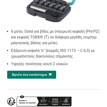
6 μύτες Solid για βίδες με σταυρωτή κεφαλή (PH/PZ)
και κεφαλή TORX® (Τ) σε διάφορα μεγέθη, συμπερ.
μαγνητικής βάσης για μύτες
Εξάγωνη κεφαλή ¼" (κορμός ISO 1173 – C 6,3) με
χρωματιστούς δακτυλίους σήμανσης
Υψηλής ποιότητας κουτί 2 υλικών
Βρείτε ένα κατάστημα