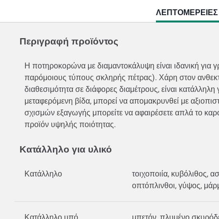
CURRENT
ΛΕΠΤΟΜΈΡΕΙΕΣ
TAB:
Περιγραφή προϊόντος
Η ποτηροκορώνα με διαμαντοκάλυψη είναι ιδανική για γρ
παρόμοιους τύπους σκληρής πέτρας). Χάρη στον ανθεκτι
διαθεσιμότητα σε διάφορες διαμέτρους, είναι κατάλληλη
μεταφερόμενη βίδα, μπορεί να απομακρυνθεί με αξιοπισ
σχισμών εξαγωγής μπορείτε να αφαιρέσετε απλά το καρό
προϊόν υψηλής ποιότητας.
Κατάλληλο για υλικό
Κατάλληλο
τοιχοποιία, κυβόλιθος, 
οπτόπλινθοι, γύψος, μά
Κατάλληλο υπό
μπετόν, πλυμένο σκυρόδ