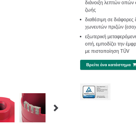
διάνοιξη λεπτών οπών σ
ζωής
διαθέσιμη σε διάφορες 
χωνευτών πριζών (εσοχέ
εξωτερική μεταφερόμεν
οπή, εμποδίζει την έμ
με πιστοποίηση TÜV
Βρείτε ένα κατάστημα