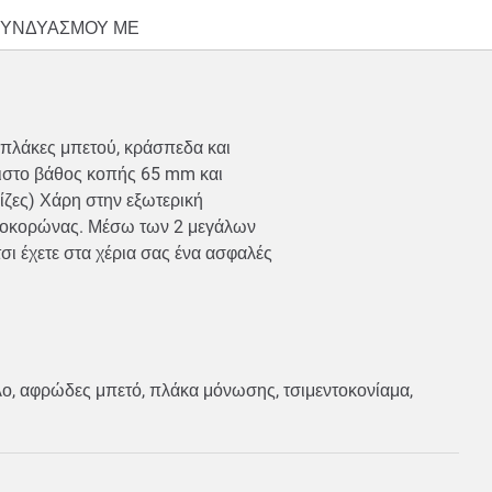
ΣΥΝΔΥΑΣΜΟΥ ΜΕ
. πλάκες μπετού, κράσπεδα και
γιστο βάθος κοπής 65 mm και
ίζες) Χάρη στην εξωτερική
τηροκορώνας. Μέσω των 2 μεγάλων
ι έχετε στα χέρια σας ένα ασφαλές
βλο, αφρώδες μπετό, πλάκα μόνωσης, τσιμεντοκονίαμα,