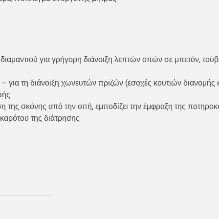
αμαντιού για γρήγορη διάνοιξη λεπτών οπών σε μπετόν, τούβλο
– για τη διάνοιξη χωνευτών πριζών (εσοχές κουτιών διανομής 
ζωής
ση της σκόνης από την οπή, εμποδίζει την έμφραξη της ποτηρ
υ καρότου της διάτρησης