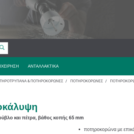
ΙΧΕΊΡΗΣΗ
ΑΝΤΑΛΛΑΚΤΙΚΆ
ΤΗΡΟΤΡΎΠΑΝΑ & ΠΟΤΗΡΟΚΟΡΏΝΕΣ
ΠΟΤΗΡΟΚΟΡΏΝΕΣ
ΠΟΤΗΡΟΚΟΡΏ
τοκάλυψη
τούβλο και πέτρα, βάθος κοπής 65 mm
ποτηροκορώνα με επικά