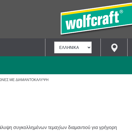
ΕΠΙΛΟΓΉ
ΓΛΏΣΣΑΣ
ΝΕΣ ΜΕ ΔΙΑΜΑΝΤΟΚΆΛΥΨΗ
λυψη συγκολλημένων τεμαχίων διαμαντιού για γρήγορη