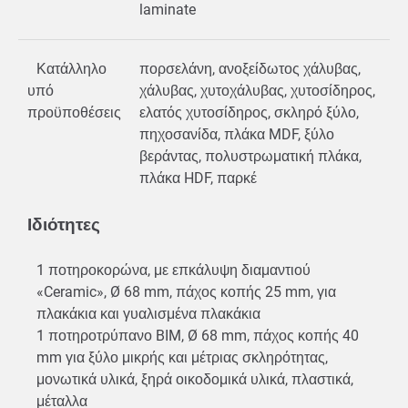
laminate
Κατάλληλο
πορσελάνη, ανοξείδωτος χάλυβας,
υπό
χάλυβας, χυτοχάλυβας, χυτοσίδηρος,
προϋποθέσεις
ελατός χυτοσίδηρος, σκληρό ξύλο,
πηχοσανίδα, πλάκα MDF, ξύλο
βεράντας, πολυστρωματική πλάκα,
πλάκα HDF, παρκέ
Ιδιότητες
1 ποτηροκορώνα, με επκάλυψη διαμαντιού
«Ceramic», Ø 68 mm, πάχος κοπής 25 mm, για
πλακάκια και γυαλισμένα πλακάκια
1 ποτηροτρύπανο BIM, Ø 68 mm, πάχος κοπής 40
mm για ξύλο μικρής και μέτριας σκληρότητας,
μονωτικά υλικά, ξηρά οικοδομικά υλικά, πλαστικά,
μέταλλα