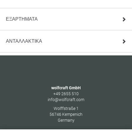
ΕΞΑΡΤΗΜΑΤΑ
ΑΝΤΑΛΛΑΚΤΙΚΆ
wolfcraft GmbH
+49 2655 510
info@wolfcraft.com
Wolffstraße 1
56746
Kempenich
Germany