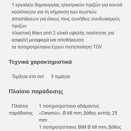
1 εργαλείο δημιουργίας ηλεκτρικών πριζών για κουτιά
κοιλότοιχου για τη σήμανση των σωστών
αποστάσεων για όλους τους συνήθεις συνδυασμούς
πριζών
πλαστική θήκη από 2 υλικά υψηλής ποιότητας για
ασφαλή μεταφορά και αποθήκευση
τα ποτηροτρύπανα έχουν πιστοποίηση TÜV
Τεχνικά χαρακτηριστικά
Τεμάχια στο σετ
3 τεμάχια
Πλαίσιο παράδοσης
Πλαίσιο
1 ποτηροτρύπανο αδάμαντος
παράδοσης
«Ceramic», Ø 68 mm, βάθος κοπής 25
mm
1 ποτηροτρύπανο, BiM Ø 68 mm, βάθος