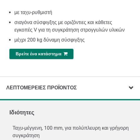
με ταχυ-ρυθμιστή
σιαγόνα σύσφιγξης με οριζόντιες και κάθετες
εγκοπές V για τη συγκράτηση στρογγυλών υλικών
μέχρι 200 kg δύναμη σύσφιγξης
Βρείτε ένα κατάστημα
ΛΕΠΤΟΜΈΡΕΙΕΣ ΠΡΟΪΌΝΤΟΣ
Ιδιότητες
Ταχυ-μέγγενη, 100 mm, για πολύπλευρη και γρήγορη
συγκράτηση