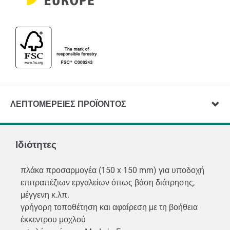
ΛΕΠΤΟΜΈΡΕΙΕΣ ΠΡΟΪΌΝΤΟΣ
Ιδιότητες
πλάκα προσαρμογέα (150 x 150 mm) για υποδοχή
επιτραπέζιων εργαλείων όπως βάση διάτρησης,
μέγγενη κ.λπ.
γρήγορη τοποθέτηση και αφαίρεση με τη βοήθεια
έκκεντρου μοχλού