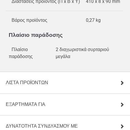
Διαστάσεις προϊόντος (Π x Β x Υ)
410 x 8 x 90 mm
Βάρος προϊόντος
0,27 kg
Πλαίσιο παράδοσης
Πλαίσιο
2 διαχωριστικά συρταριού
παράδοσης
μεγάλα
ΛΊΣΤΑ ΠΡΟΪΌΝΤΩΝ
ΕΞΑΡΤΗΜΑΤΑ ΓΙΑ
ΔΥΝΑΤΟΤΗΤΑ ΣΥΝΔΥΑΣΜΟΥ ΜΕ