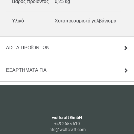
Βάρος προϊόντος
0,25 kg
Υλικό
Χυτοπρεσαριστό γαλβάνισμα
ΛΊΣΤΑ ΠΡΟΪΌΝΤΩΝ
ΕΞΑΡΤΗΜΑΤΑ ΓΙΑ
wolfcraft GmbH
+49 2655 510
info@wolfcraft.com