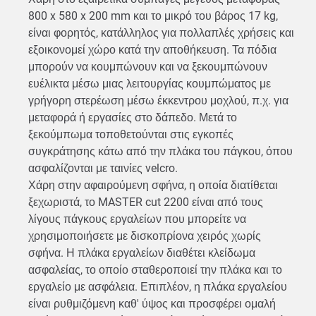
800 x 580 x 200 mm και το μικρό του βάρος 17 kg,
είναι φορητός, κατάλληλος για πολλαπλές χρήσεις και
εξοικονομεί χώρο κατά την αποθήκευση. Τα πόδια
μπορούν να κουμπώνουν και να ξεκουμπώνουν
ευέλικτα μέσω μιας λειτουργίας κουμπώματος με
γρήγορη στερέωση μέσω έκκεντρου μοχλού, π.χ. για
μεταφορά ή εργασίες στο δάπεδο. Μετά το
ξεκούμπωμα τοποθετούνται στις εγκοπές
συγκράτησης κάτω από την πλάκα του πάγκου, όπου
ασφαλίζονται με ταινίες velcro.
Χάρη στην αφαιρούμενη σφήνα, η οποία διατίθεται
ξεχωριστά, το MASTER cut 2200 είναι από τους
λίγους πάγκους εργαλείων που μπορείτε να
χρησιμοποιήσετε με δισκοπρίονα χειρός χωρίς
σφήνα. Η πλάκα εργαλείων διαθέτει κλείδωμα
ασφαλείας, το οποίο σταθεροποιεί την πλάκα και το
εργαλείο με ασφάλεια. Επιπλέον, η πλάκα εργαλείου
είναι ρυθμιζόμενη καθ' ύψος και προσφέρει ομαλή