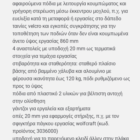
αφαιρούμενα πόδια με λειτουργία κουμπώματος και
γρήγορη στερέωση μέσω έκκεντρου μοχλού, π.χ. για
ευελιξία κατά τη μεταφορά ή εργασίες στο δάπεδο
ταινίες velcro και εγκοπές συγκράτησης για την
τοποθέτηση των ποδιών όταν δεν είναι κουμπωμένα
άνετο ύψος εργασίας 860 mm
4 αναστολείς με υποδοχή 20 mm ως τερματικά
στοιχεία για τεμάχια εργασίας
στιβαρότητα και σταθερότητα: σταθερό πλαίσιο
βάσης από βαμμένο χάλυβα και αλουμίνιο με
φέρουσα ικανότητα έως 120 kg, πόδι ρυθμιζόμενο ως
προς το ύψος
πόδια από πλαστικό 2 υλικών για βέλτιστη αντοχή
στην ολίσθηση
γάντζοι για εργαλεία και εξαρτήματα
οπές 20 mm για εφαρμογές στήριξης, π.χ. με τον
σφιγκτήρα πάγκου εργασίας wolfcraft (κωδ.
προϊόντος 3036000)
υποδοχή για το παρεχόμενο κλειδί άλλεν στην πλάκα