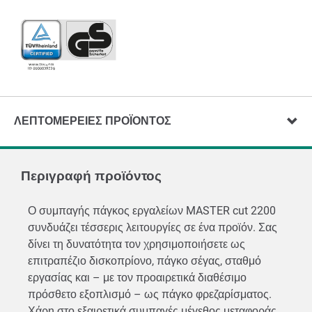
ΛΕΠΤΟΜΈΡΕΙΕΣ ΠΡΟΪΌΝΤΟΣ
Περιγραφή προϊόντος
Ο συμπαγής πάγκος εργαλείων MASTER cut 2200
συνδυάζει τέσσερις λειτουργίες σε ένα προϊόν. Σας
δίνει τη δυνατότητα τον χρησιμοποιήσετε ως
επιτραπέζιο δισκοπρίονο, πάγκο σέγας, σταθμό
εργασίας και – με τον προαιρετικά διαθέσιμο
πρόσθετο εξοπλισμό – ως πάγκο φρεζαρίσματος.
Χάρη στο εξαιρετικά συμπαγές μέγεθος μεταφοράς