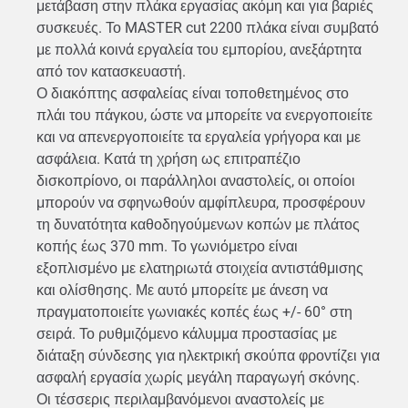
μετάβαση στην πλάκα εργασίας ακόμη και για βαριές
συσκευές. Το MASTER cut 2200 πλάκα είναι συμβατό
με πολλά κοινά εργαλεία του εμπορίου, ανεξάρτητα
από τον κατασκευαστή.
Ο διακόπτης ασφαλείας είναι τοποθετημένος στο
πλάι του πάγκου, ώστε να μπορείτε να ενεργοποιείτε
και να απενεργοποιείτε τα εργαλεία γρήγορα και με
ασφάλεια. Κατά τη χρήση ως επιτραπέζιο
δισκοπρίονο, οι παράλληλοι αναστολείς, οι οποίοι
μπορούν να σφηνωθούν αμφίπλευρα, προσφέρουν
τη δυνατότητα καθοδηγούμενων κοπών με πλάτος
κοπής έως 370 mm. Το γωνιόμετρο είναι
εξοπλισμένο με ελατηριωτά στοιχεία αντιστάθμισης
και ολίσθησης. Με αυτό μπορείτε με άνεση να
πραγματοποιείτε γωνιακές κοπές έως +/- 60° στη
σειρά. Το ρυθμιζόμενο κάλυμμα προστασίας με
διάταξη σύνδεσης για ηλεκτρική σκούπα φροντίζει για
ασφαλή εργασία χωρίς μεγάλη παραγωγή σκόνης.
Οι τέσσερις περιλαμβανόμενοι αναστολείς με