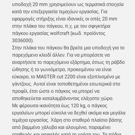
υποδοχή 20 mm χρησιμεύουν ως τερματικά στοιχεία
κατά την επεξεργασία τεμαχίων εργασίας. Για
εφαρμογές στήριξης είναι ιδανικές οι οπές 20 mm
στην πλάκα του πάγκου, π.χ. με τον σφιγκτήρα
πάγκου εργασίας wolfcraft (κωδ. προϊόντος
3036000).
Στην πλάκα του πάγκου θα βρείτε μια υποδοχή για το
παρεχόμενο κλειδί άλλεν. Για να μπορέσετε να
αναρτήσετε το παρεχόμενο εξάρτημα, όπως τη ράβδο
ώθησης ή το γωνιόμετρο, προκειμένου να είναι
εύκαιρο, το MASTER cut 2200 είναι εξοπλισμένο με
γάντζους. Αυτοί είναι τοποθετημένοι εσωτερικά στο
προφίλ, έτσι ώστε ο πάγκος να μπορεί να
αποθηκεύεται καταλαμβάνοντας ελάχιστο χώρο.
Με φέρουσα ικανότητα έως 120 kg, ο πάγκος
εργαλείων μπορεί εύκολα να δεχθεί ακόμα και μεγάλα
τεμάχια εργασίας. Χάρη στο σταθερό πλαίσιο βάσης
από βαμμένο χάλυβα και αλουμίνιο, παραμένει
σταθερός και ασφαλής κατά τη χρήση του. Τα πόδια