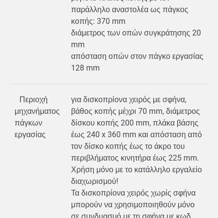
παράλληλο αναστολέα ως πάγκος
κοπής: 370 mm
διάμετρος των οπών συγκράτησης 20
mm
απόσταση οπών στον πάγκο εργασίας
128 mm
Περιοχή
για δισκοπρίονα χειρός με σφήνα,
μηχανήματος
βάθος κοπής μέχρι 70 mm, διάμετρος
πάγκων
δίσκου κοπής 200 mm, πλάκα βάσης
εργασίας
έως 240 x 360 mm και απόσταση από
τον δίσκο κοπής έως το άκρο του
περιβλήματος κινητήρα έως 225 mm.
Χρήση μόνο με το κατάλληλο εργαλείο
διαχωρισμού!
Τα δισκοπρίονα χειρός χωρίς σφήνα
μπορούν να χρησιμοποιηθούν μόνο
σε συνδυασμό με τη σφήνα με κωδ.