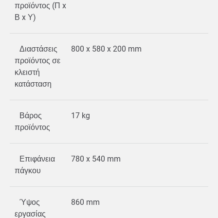
προϊόντος (Π x
Β x Υ)
Διαστάσεις
800 x 580 x 200 mm
προϊόντος σε
κλειστή
κατάσταση
Βάρος
17 kg
προϊόντος
Επιφάνεια
780 x 540 mm
πάγκου
Ύψος
860 mm
εργασίας