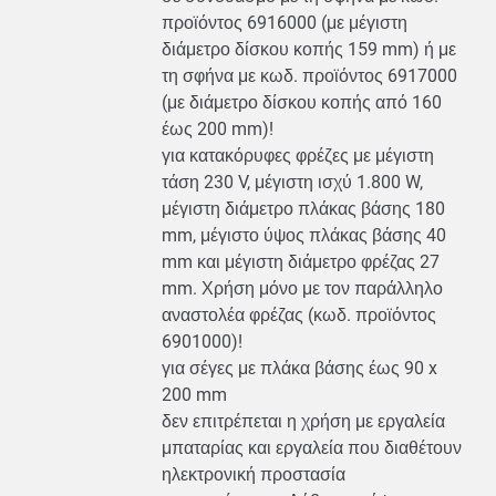
προϊόντος 6916000 (με μέγιστη
διάμετρο δίσκου κοπής 159 mm) ή με
τη σφήνα με κωδ. προϊόντος 6917000
(με διάμετρο δίσκου κοπής από 160
έως 200 mm)!
για κατακόρυφες φρέζες με μέγιστη
τάση 230 V, μέγιστη ισχύ 1.800 W,
μέγιστη διάμετρο πλάκας βάσης 180
mm, μέγιστο ύψος πλάκας βάσης 40
mm και μέγιστη διάμετρο φρέζας 27
mm. Χρήση μόνο με τον παράλληλο
αναστολέα φρέζας (κωδ. προϊόντος
6901000)!
για σέγες με πλάκα βάσης έως 90 x
200 mm
δεν επιτρέπεται η χρήση με εργαλεία
μπαταρίας και εργαλεία που διαθέτουν
ηλεκτρονική προστασία