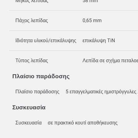
Μήκος λεπίδας
58 mm
Πάχος λεπίδας
0,65 mm
Ιδιότητα υλικού/επικάλυψης
επικάλυψη TiN
Τύπος λεπίδας
Λεπίδα σε σχήμα πεταλο
Πλαίσιο παράδοσης
Πλαίσιο παράδοσης
5 επαγγελματικές ημιστρόγγυλες
Συσκευασία
Συσκευασία
σε πρακτικό κουτί αποθήκευσης