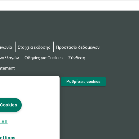
ινωνία
Στοιχεία έκδοσης
Προστασία δεδομένων
υναλλαγών
Οδηγίες για Cookies
Σύνδεση
tatement
Ρυθμίσεις cookies
 Cookies
 All
ettings