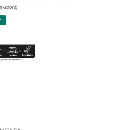
θήκευσης