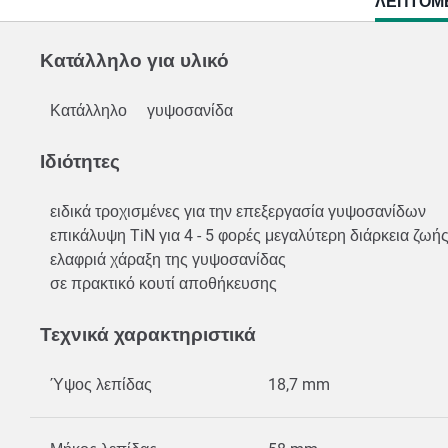
CURRENT
ΛΕΠΤΟΜΈ
TAB:
Κατάλληλο για υλικό
Κατάλληλο
γυψοσανίδα
Ιδιότητες
ειδικά τροχισμένες για την επεξεργασία γυψοσανίδων
επικάλυψη TiN για 4 - 5 φορές μεγαλύτερη διάρκεια ζω
ελαφριά χάραξη της γυψοσανίδας
σε πρακτικό κουτί αποθήκευσης
Τεχνικά χαρακτηριστικά
Ύψος λεπίδας
18,7 mm