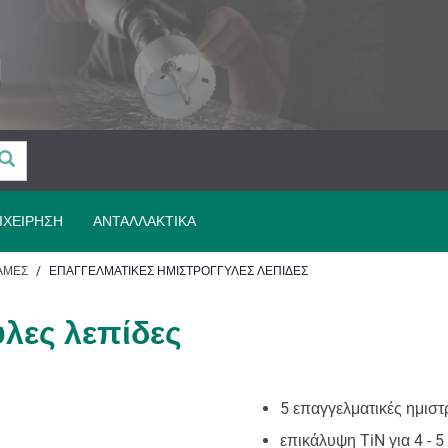
ΙΧΕΊΡΗΣΗ
ΑΝΤΑΛΛΑΚΤΙΚΆ
ΆΜΕΣ
ΕΠΑΓΓΕΛΜΑΤΙΚΈΣ ΗΜΙΣΤΡΌΓΓΥΛΕΣ ΛΕΠΊΔΕΣ
λες λεπίδες
5 επαγγελματικές ημιστ
επικάλυψη TiN για 4 - 