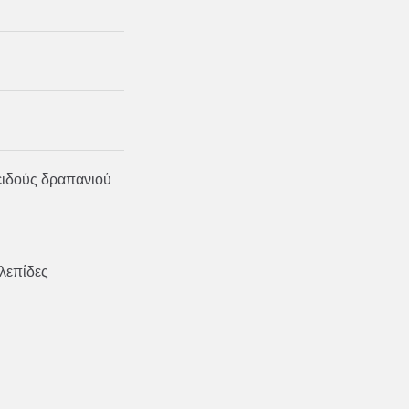
ειδούς δραπανιού
 λεπίδες