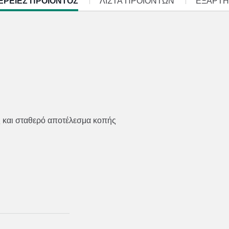
ΡΕΙΕΣ ΠΡΟΪΌΝΤΟΣ
ΛΊΣΤΑ ΠΡΟΪΌΝΤΩΝ
ΕΞΑΡΤΗ
ής και σταθερό αποτέλεσμα κοπής