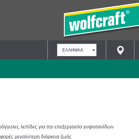
ΕΠΙΛΟΓΉ
ΓΛΏΣΣΑΣ
ρόγγυλες λεπίδες για την επεξεργασία γυψοσανίδων
5 φορές μεγαλύτερη διάρκεια ζωής