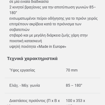
σε μία ενιαία διαδικασία
2 κινητοί βραχίονες για την αποτύπωση γωνιών 85–
180°
ενσωματωμένοι πείροι οδήγησης για το πριόνι χειρός
επιτρέπουν ακρίβεια κατά το πριόνισμα των
σοβατεπιών
στιβαρό και με μεγάλη διάρκεια ζωής χάρη στην
ποιοτική κατασκευή
υψηλή ποιότητα «Made in Europe»
Τεχνικά χαρακτηριστικά
Ύψος εργασίας
70 mm
Ελάχ. - Μέγ. γωνία
85 – 180°
Διαστάσεις προϊόντος (Π x Β x
100 x 353 x