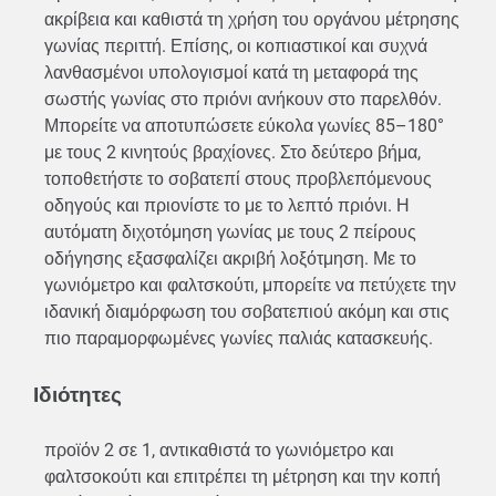
ακρίβεια και καθιστά τη χρήση του οργάνου μέτρησης
γωνίας περιττή. Επίσης, οι κοπιαστικοί και συχνά
λανθασμένοι υπολογισμοί κατά τη μεταφορά της
σωστής γωνίας στο πριόνι ανήκουν στο παρελθόν.
Μπορείτε να αποτυπώσετε εύκολα γωνίες 85–180°
με τους 2 κινητούς βραχίονες. Στο δεύτερο βήμα,
τοποθετήστε το σοβατεπί στους προβλεπόμενους
οδηγούς και πριονίστε το με το λεπτό πριόνι. Η
αυτόματη διχοτόμηση γωνίας με τους 2 πείρους
οδήγησης εξασφαλίζει ακριβή λοξότμηση. Με το
γωνιόμετρο και φαλτσκούτι, μπορείτε να πετύχετε την
ιδανική διαμόρφωση του σοβατεπιού ακόμη και στις
πιο παραμορφωμένες γωνίες παλιάς κατασκευής.
Ιδιότητες
προϊόν 2 σε 1, αντικαθιστά το γωνιόμετρο και
φαλτσοκούτι και επιτρέπει τη μέτρηση και την κοπή