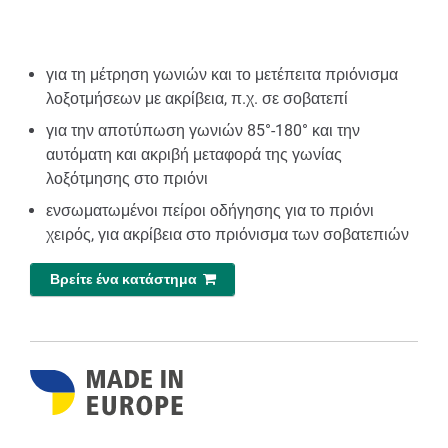
για τη μέτρηση γωνιών και το μετέπειτα πριόνισμα
λοξοτμήσεων με ακρίβεια, π.χ. σε σοβατεπί
για την αποτύπωση γωνιών 85°-180° και την
αυτόματη και ακριβή μεταφορά της γωνίας
λοξότμησης στο πριόνι
ενσωματωμένοι πείροι οδήγησης για το πριόνι
χειρός, για ακρίβεια στο πριόνισμα των σοβατεπιών
Βρείτε ένα κατάστημα